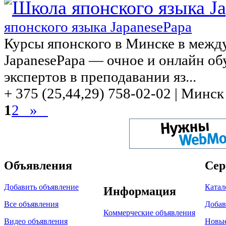
японского языка JapanesePapa
Курсы японского в Минске в межд
JapanesePapa — очное и онлайн о
экспертов в преподавании яз...
+ 375 (25,44,29) 758-02-02 | Минск
1
2
»
Объявления
Сер
Добавить объявление
Катал
Информация
Все объявления
Добав
Коммерческие объявления
Видео объявления
Новы