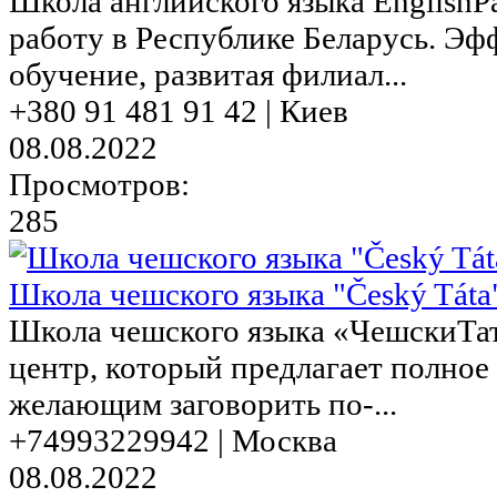
Школа английского языка EnglishР
работу в Республике Беларусь. Эф
обучение, развитая филиал...
+380 91 481 91 42 | Киев
08.08.2022
Просмотров:
285
Школа чешского языка "Český Táta
Школа чешского языка «ЧешскиТат
центр, который предлагает полное
желающим заговорить по-...
+74993229942 | Москва
08.08.2022