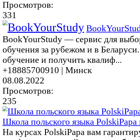
Просмотров:
331
BookYourStu
BookYourStudy — сервис для выбо
обучения за рубежом и в Беларуси
обучение и получить квалиф...
+18885700910 | Минск
08.08.2022
Просмотров:
235
Школа польского языка PolskiPapa
На курсах PolskiPapa вам гарантир