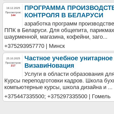
ПРОГРАММА ПРОИЗВОДСТ
19.12.2025
Просмотров:
КОНТРОЛЯ В БЕЛАРУСИ
144
азработка программ производстве
ППК в Беларуси. Для общепита, парикмах
шаурменной, магазина, кофейни, заго...
+375293957770 | Минск
Частное учебное унитарное
25.10.2025
Просмотров:
ВизавиНовация
217
Услуги в области образования дл
Курсы переподготовки кадров. Школа бух
компьютерные курсы, школа дизайна и ...
+375447335500; +375297335500 | Гомель