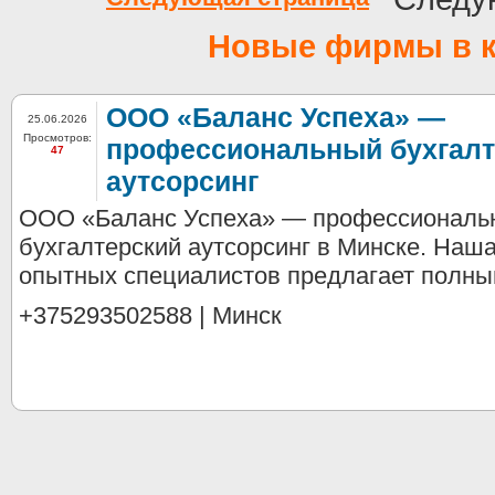
Новые фирмы в к
ООО «Баланс Успеха» —
25.06.2026
Просмотров:
профессиональный бухгалт
47
аутсорсинг
ООО «Баланс Успеха» — профессиональ
бухгалтерский аутсорсинг в Минске. Наш
опытных специалистов предлагает полный
+375293502588 | Минск