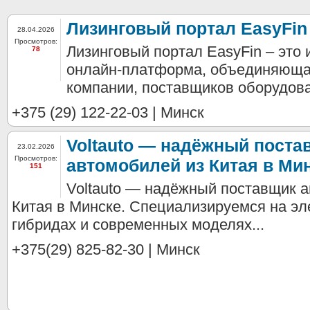
Лизинговый портал EasyFin
28.04.2026
Просмотров:
Лизинговый портал EasyFin – это
78
онлайн-платформа, объединяюща
компании, поставщиков оборудован
+375 (29) 122-22-03 | Минск
Voltauto — надёжный поста
23.02.2026
Просмотров:
автомобилей из Китая в Мин
151
Voltauto — надёжный поставщик 
Китая в Минске. Специализируемся на эл
гибридах и современных моделях...
+375(29) 825-82-30 | Минск