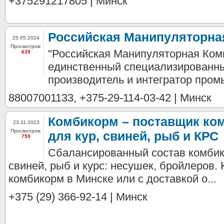
+375291217805 | Минск
Российская Манипуляторна
25.05.2024
Просмотров:
"Российская Манипуляторная Ком
639
единственный специализированны
производитель и интегратор пром
88007001133, +375-29-114-03-42 | Минск
Комбикорм – поставщик ко
23.11.2023
Просмотров:
для кур, свиней, рыб и КРС
759
Сбалансированный состав комбик
свиней, рыб и курс: несушек, бройлеров. 
комбикорм в Минске или с доставкой о...
+375 (29) 366-92-14 | Минск