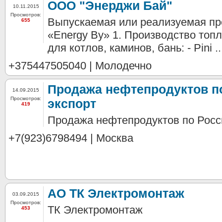
ООО "Энерджи Бай"
10.11.2015
Просмотров:
Выпускаемая или реализуемая п
655
«Energy By» 1. Производство топ
для котлов, каминов, бань: - Pini ..
+375447505040 | Молодечно
Продажа нефтепродуктов п
14.09.2015
Просмотров:
экспорт
419
Продажа нефтепродуктов по Росси
+7(923)6798494 | Москва
АО ТК Электромонтаж
03.09.2015
Просмотров:
ТК Электромонтаж
453