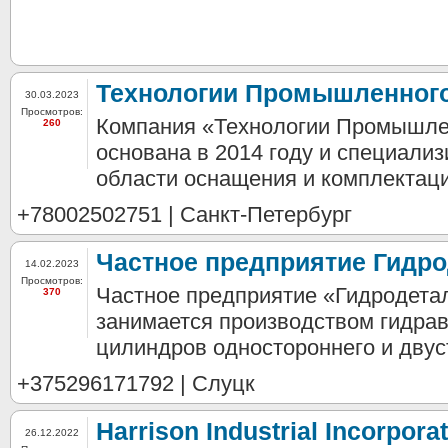
Технологии Промышленног
30.03.2023
Просмотров:
Компания «Технологии Промышле
260
основана в 2014 году и специализ
области оснащения и комплектац
+78002502751 | Санкт-Петербург
Частное предприятие Гидр
14.02.2023
Просмотров:
Частное предприятие «Гидродетал
370
занимается производством гидра
цилиндров одностороннего и двуст
+375296171792 | Слуцк
Harrison Industrial Incorpor
26.12.2022