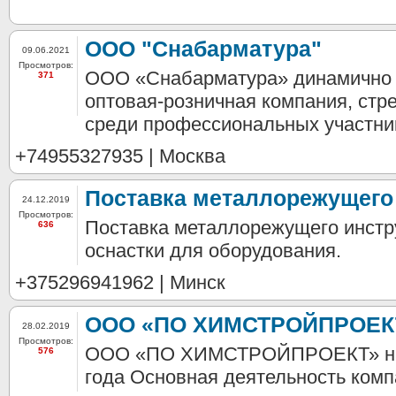
ООО "Снабарматура"
09.06.2021
Просмотров:
ООО «Снабарматура» динамично
371
оптовая-розничная компания, стр
среди профессиональных участник
+74955327935 | Москва
Поставка металлорежущего
24.12.2019
Просмотров:
Поставка металлорежущего инстр
636
оснастки для оборудования.
+375296941962 | Минск
ООО «ПО ХИМСТРОЙПРОЕК
28.02.2019
Просмотров:
ООО «ПО ХИМСТРОЙПРОЕКТ» на 
576
года Основная деятельность ком