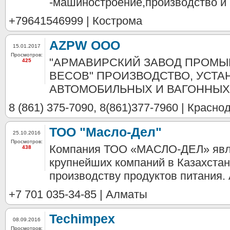
-машиностроение,производство и
+79641546999 | Кострома
AZPW OOO
15.01.2017
Просмотров:
"АРМАВИРСКИЙ ЗАВОД ПРОМ
425
ВЕСОВ" ПРОИЗВОДСТВО, УСТ
АВТОМОБИЛЬНЫХ И ВАГОННЫХ 
8 (861) 375-7090, 8(861)377-7960 | Красно
ТОО "Масло-Дел"
25.10.2016
Просмотров:
Компания ТОО «МАСЛО-ДЕЛ» явля
438
крупнейших компаний в Казахстан
производству продуктов питания. 
+7 701 035-34-85 | Алматы
Techimpex
08.09.2016
Просмотров: