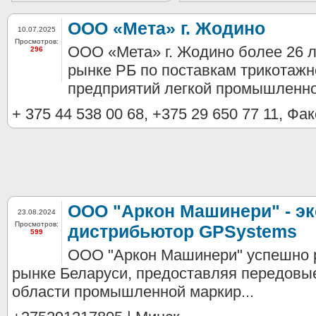
ООО «Мета» г. Жодино
10.07.2025
Просмотров:
ООО «Мета» г. Жодино более 26 л
296
рынке РБ по поставкам трикотажн
предприятий легкой промышленнос
+ 375 44 538 00 68, +375 29 650 77 11, Фа
ООО "Аркон Машинери" - э
23.08.2024
Просмотров:
дистрибьютор GPSystems
599
ООО "Аркон Машинери" успешно 
рынке Беларуси, предоставляя передовы
области промышленной маркир...