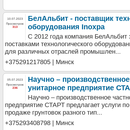
БелАльбит - поставщик тех
10.07.2023
Просмотров:
оборудования Inoxpa
313
C 2012 года компания БелАльбит 
поставками технологического оборудован
для различных отраслей промышлен...
+375291217805 | Минск
Научно – производственное
05.07.2023
Просмотров:
унитарное предприятие СТА
236
Научно – производственное частн
предприятие СТАРТ предлагает услуги по
продаже грунтовок разного тип...
+375293408798 | Минск