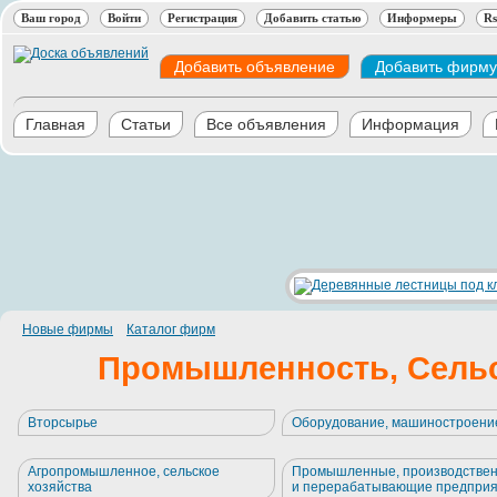
Ваш город
Войти
Регистрация
Добавить статью
Информеры
Rs
Добавить объявление
Добавить фирму
Главная
Статьи
Все объявления
Информация
Новые фирмы
Каталог фирм
Промышленность, Сельс
Вторсырье
Оборудование, машиностроени
Агропромышленное, сельское
Промышленные, производстве
хозяйства
и перерабатывающие предпри