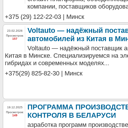
компании, поставщиков оборудован
+375 (29) 122-22-03 | Минск
Voltauto — надёжный поста
23.02.2026
Просмотров:
автомобилей из Китая в Мин
157
Voltauto — надёжный поставщик 
Китая в Минске. Специализируемся на эл
гибридах и современных моделях...
+375(29) 825-82-30 | Минск
ПРОГРАММА ПРОИЗВОДСТ
19.12.2025
Просмотров:
КОНТРОЛЯ В БЕЛАРУСИ
149
азработка программ производстве