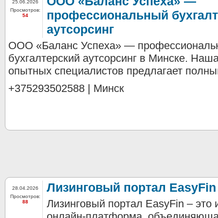
ООО «Баланс Успеха» —
25.06.2026
Просмотров:
профессиональный бухгалт
54
аутсорсинг
ООО «Баланс Успеха» — профессиональ
бухгалтерский аутсорсинг в Минске. Наш
опытных специалистов предлагает полный
+375293502588 | Минск
Лизинговый портал EasyFin
28.04.2026
Просмотров:
Лизинговый портал EasyFin – это
88
онлайн-платформа, объединяюща