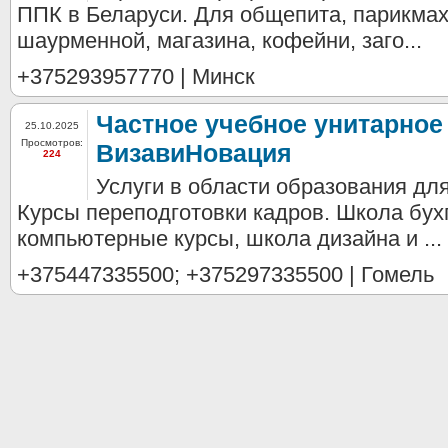
ППК в Беларуси. Для общепита, парикмах
шаурменной, магазина, кофейни, заго...
+375293957770 | Минск
Частное учебное унитарное
25.10.2025
Просмотров:
ВизавиНовация
224
Услуги в области образования дл
Курсы переподготовки кадров. Школа бух
компьютерные курсы, школа дизайна и ...
+375447335500; +375297335500 | Гомель