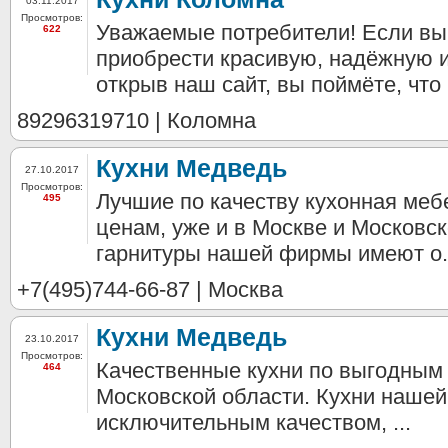
03.11.2017
Просмотров:
Уважаемые потребители! Если вы
622
приобрести красивую, надёжную и
открыв наш сайт, вы поймёте, что п
89296319710 | Коломна
Кухни Медведь
27.10.2017
Просмотров:
Лучшие по качеству кухонная меб
495
ценам, уже и в Москве и Московс
гарнитуры нашей фирмы имеют о.
+7(495)744-66-87 | Москва
Кухни Медведь
23.10.2017
Просмотров:
Качественные кухни по выгодным 
464
Московской области. Кухни наше
исключительным качеством, ...