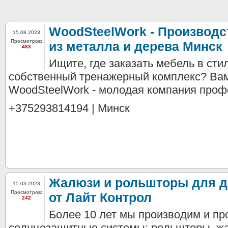
WoodSteelWork - Производс
15.08.2023
Просмотров:
из металла и дерева Минск
483
Ищите, где заказать мебель в сти
собственный тренажерный комплекс? Вам
WoodSteelWork - молодая компания профе
+375293814194 | Минск
Жалюзи и рольшторы для д
15.03.2023
Просмотров:
от Лайт Контрол
242
Более 10 лет мы производим и п
солнцезащитные системы: рольшторы, ж