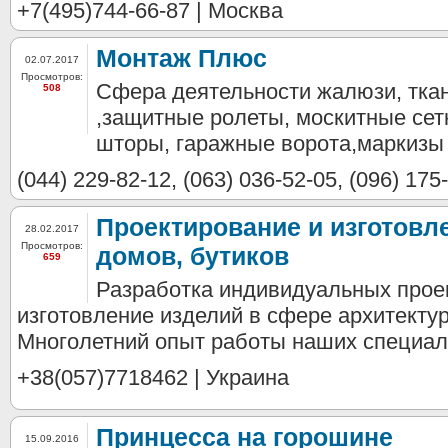
+7(495)744-66-87 | Москва
Монтаж Плюс
02.07.2017
Просмотров:
Сфера деятельности жалюзи, тка
508
,защитные ролеты, москитные сет
шторы, гаражные ворота,маркизы и 
(044) 229-82-12, (063) 036-52-05, (096) 175
Проектирование и изготовл
28.02.2017
Просмотров:
домов, бутиков
659
Разработка индивидуальных прое
изготовление изделий в сфере архитектур
Многолетний опыт работы наших специал.
+38(057)7718462 | Украина
Принцесса на горошине
15.09.2016