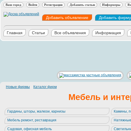
Ваш город
Войти
Регистрация
Добавить статью
Информеры
Rs
Добавить объявление
Добавить фирму
Главная
Статьи
Все объявления
Информация
Новые фирмы
Каталог фирм
Мебель и инт
Гардины, шторы, жалюзи, карнизы
Камины, п
Мебель ремонт, реставрация
Натяжные
Садовая, офисная мебель
Светильни