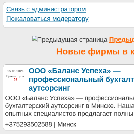
Связь с администратором
Пожаловаться модератору
Предыд
Новые фирмы в к
ООО «Баланс Успеха» —
25.06.2026
Просмотров:
профессиональный бухгалт
51
аутсорсинг
ООО «Баланс Успеха» — профессиональ
бухгалтерский аутсорсинг в Минске. Наш
опытных специалистов предлагает полный
+375293502588 | Минск