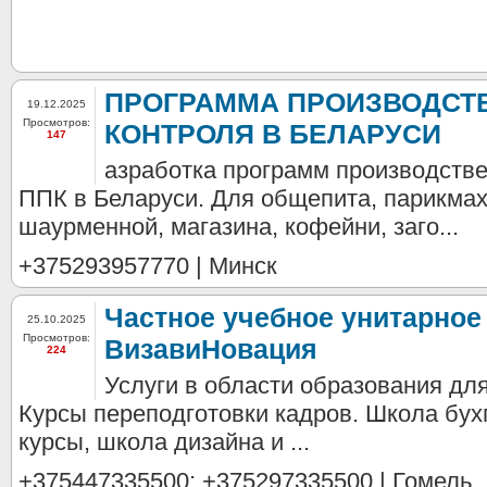
ПРОГРАММА ПРОИЗВОДСТ
19.12.2025
Просмотров:
КОНТРОЛЯ В БЕЛАРУСИ
147
азработка программ производстве
ППК в Беларуси. Для общепита, парикмах
шаурменной, магазина, кофейни, заго...
+375293957770 | Минск
Частное учебное унитарное
25.10.2025
Просмотров:
ВизавиНовация
224
Услуги в области образования дл
Курсы переподготовки кадров. Школа бу
курсы, школа дизайна и ...
+375447335500; +375297335500 | Гомель