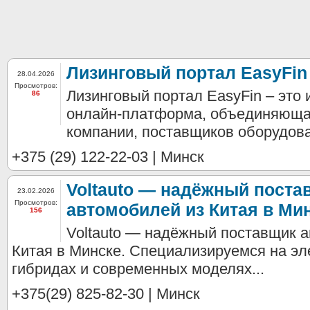
Лизинговый портал EasyFin
28.04.2026
Просмотров:
Лизинговый портал EasyFin – это
86
онлайн-платформа, объединяюща
компании, поставщиков оборудован
+375 (29) 122-22-03 | Минск
Voltauto — надёжный поста
23.02.2026
Просмотров:
автомобилей из Китая в Мин
156
Voltauto — надёжный поставщик 
Китая в Минске. Специализируемся на эл
гибридах и современных моделях...
+375(29) 825-82-30 | Минск