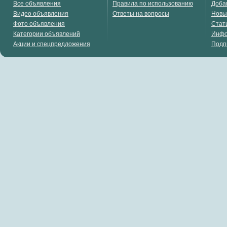
Все объявления
Правила по использованию
Доба
Видео объявления
Ответы на вопросы
Новы
Фото объявления
Стат
Категории объявлений
Инф
Акции и спецпредложения
Подп