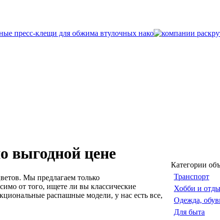
о выгодной цене
Категории об
Транспорт
ветов. Мы предлагаем только
имо от того, ищете ли вы классические
Хобби и отд
циональные распашные модели, у нас есть все,
Одежда, обув
Для быта