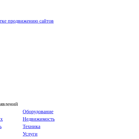
ъявлений
Оборудование
ых
Недвижимость
ь
Техника
Услуги