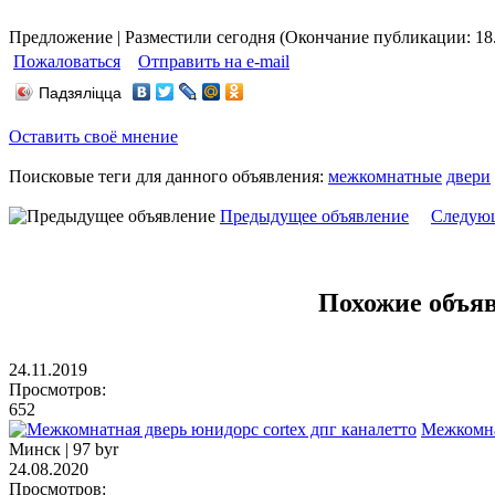
Предложение | Разместили сегодня (Окончание публикации: 18.0
Пожаловаться
Отправить на e-mail
Падзяліцца
Оставить своё мнение
Поисковые теги для данного объявления:
межкомнатные
двери
Предыдущее объявление
Следующ
Похожие объя
24.11.2019
Просмотров:
652
Межкомна
Минск |
97 byr
24.08.2020
Просмотров: