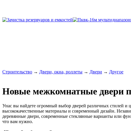
Строительство
→
Двери, окна, роллеты
→
Двери
→
Другое
Новые межкомнатные двери п
Унас вы найдете огромный выбор дверей различных стилей и ц
высококачественные материалы и современный дизайн. Независ
деревянные двери, современные стеклянные варианты или функ
что вам нужно.