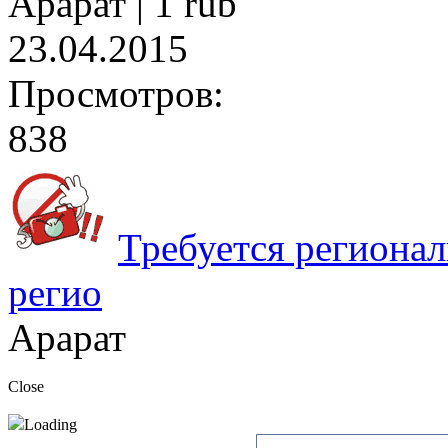
Арарат |
1 rub
23.04.2015
Просмотров:
838
Требуется регионал
регио
Арарат
Close
Loading