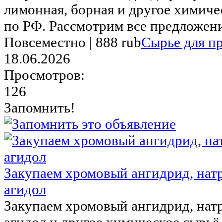
лимонная, борная и другое химиче
по РФ. Рассмотрим все предложения
Повсеместно |
888 rub
Сырье для п
18.06.2026
Просмотров:
126
Запомнить!
Закупаем хромовый ангидрид, натр 
агидол
Закупаем хромовый ангидрид, натр 
агидол и другое химическое сырьё