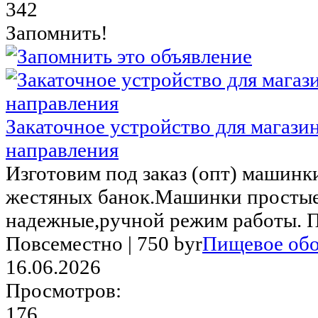
342
Запомнить!
Закаточное устройство для магази
направления
Изготовим под заказ (опт) машинк
жестяных банок.Машинки простые
надежные,ручной режим работы. Пр
Повсеместно |
750 byr
Пищевое обо
16.06.2026
Просмотров:
176