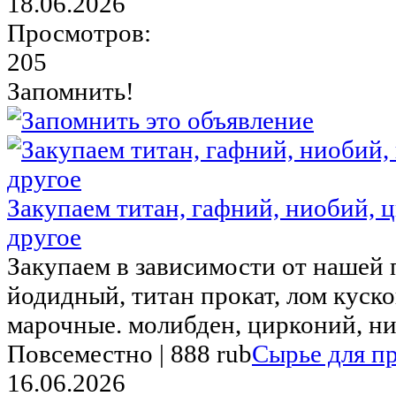
18.06.2026
Просмотров:
205
Запомнить!
Закупаем титан, гафний, ниобий, 
другое
Закупаем в зависимости от нашей 
йодидный, титан прокат, лом куск
марочные. молибден, цирконий, нио
Повсеместно |
888 rub
Сырье для п
16.06.2026