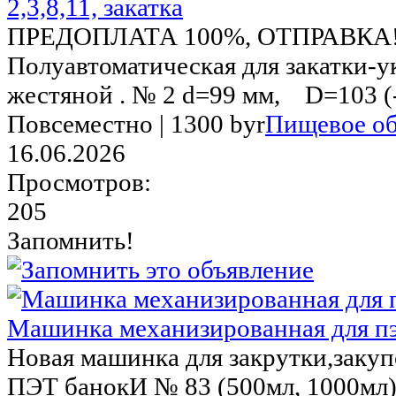
2,3,8,11, закатка
ПРЕДОПЛАТА 100%, ОТПРАВКА!!
Полуавтоматическая для закатки-
жестяной . № 2 d=99 мм, D=103 (-0
Повсеместно |
1300 byr
Пищевое об
16.06.2026
Просмотров:
205
Запомнить!
Машинка механизированная для п
Новая машинка для закрутки,закуп
ПЭТ банокИ № 83 (500мл, 1000мл