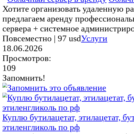
Хотите организовать удаленную р
предлагаем аренду профессиональ
сервера + системное администриро
Повсеместно |
97 usd
Услуги
18.06.2026
Просмотров:
109
Запомнить!
Куплю бутилацетат, этилацетат, бу
этиленгликоль по рф