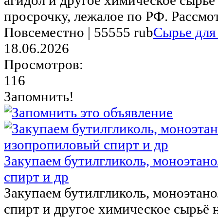
просрочку, лежалое по РФ. Рассмо
Повсеместно |
55555 rub
Сырье для
18.06.2026
Просмотров:
116
Запомнить!
Закупаем бутилгликоль, моноэтан
спирт и др
Закупаем бутилгликоль, моноэтан
спирт и другое химическое сырьё 