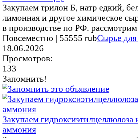
Закупаем трилон Б, натр едкий, бе
лимонная и другое химическое сы
в производстве по РФ. рассмотрим.
Повсеместно |
55555 rub
Сырье для
18.06.2026
Просмотров:
133
Запомнить!
Закупаем гидроксиэтилцеллюлоза 
аммония