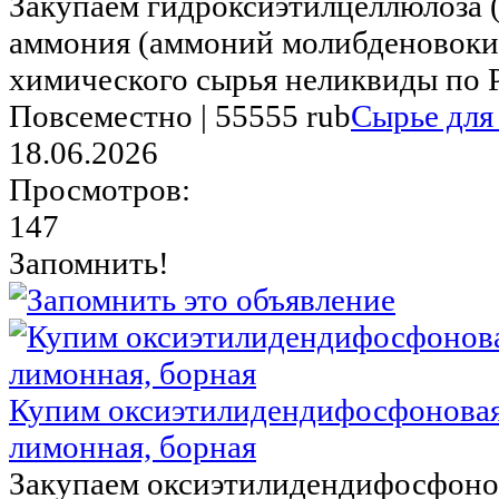
Закупаем гидроксиэтилцеллюлоза (
аммония (аммоний молибденовокис
химического сырья неликвиды по Р
Повсеместно |
55555 rub
Сырье для
18.06.2026
Просмотров:
147
Запомнить!
Купим оксиэтилидендифосфоновая 
лимонная, борная
Закупаем оксиэтилидендифосфонов