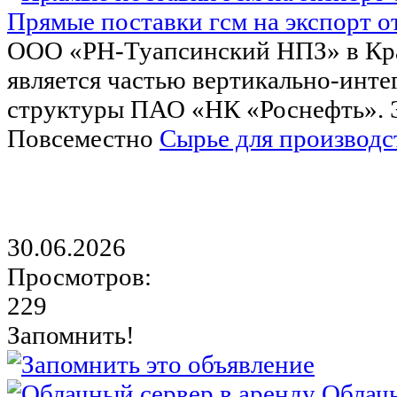
Прямые поставки гсм на экспорт о
ООО «РН-Туапсинский НПЗ» в Кра
является частью вертикально-инт
структуры ПАО «НК «Роснефть». Э
Повсеместно
Сырье для производс
30.06.2026
Просмотров:
229
Запомнить!
Облачн