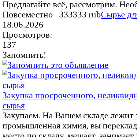
Предлагайте всё, рассмотрим. Необ
Повсеместно |
333333 rub
Сырье дл
18.06.2026
Просмотров:
137
Запомнить!
Закупка просроченного, неликвид
сырья
Закупаем. На Вашем складе лежит 
промышленная химия, вы переклады
место по складу, мешает, занимает м