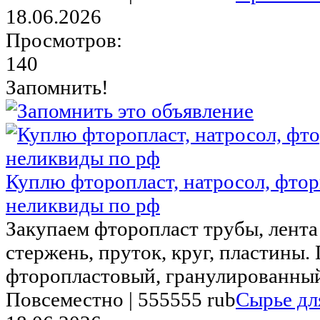
18.06.2026
Просмотров:
140
Запомнить!
Куплю фторопласт, натросол, фто
неликвиды по рф
Закупаем фторопласт трубы, лента 
стержень, пруток, круг, пластины
фторопластовый, гранулированный.
Повсеместно |
555555 rub
Сырье дл