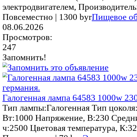
электродвигателем, Производительн
Повсеместно |
1300 byr
Пищевое об
08.06.2026
Просмотров:
247
Запомнить!
Галогенная лампа 64583 1000w 230v
Тип лампы:Галогенная Тип цоколя
Вт:1000 Напряжение, В:230 Средн
ч:2500 Цветовая температура, К:32