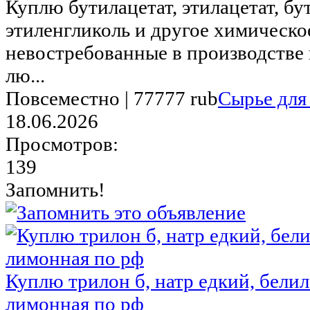
Куплю бутилацетат, этилацетат, бу
этиленгликоль и другое химическо
невостребованные в производстве
лю...
Повсеместно |
77777 rub
Сырье для
18.06.2026
Просмотров:
139
Запомнить!
Куплю трилон б, натр едкий, белил
лимонная по рф