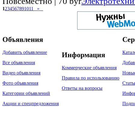
Повсеместно |
70 byr
Электротехни
1
2
3
4
5
6
7
8
9
10
11
»
Объявления
Сер
Добавить объявление
Катал
Информация
Все объявления
Добав
Коммерческие объявления
Видео объявления
Новы
Правила по использованию
Фото объявления
Стать
Ответы на вопросы
Категории объявлений
Инфо
Акции и спецпредложения
Подпи