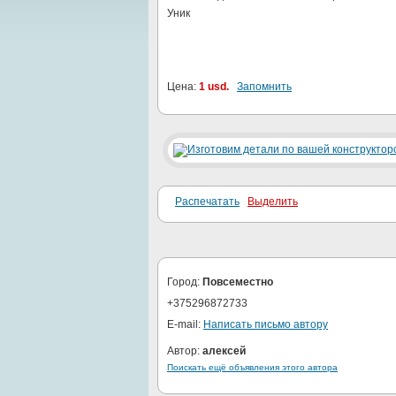
Уник
Цена:
1 usd.
Запомнить
Распечатать
Выделить
Город:
Повсеместно
+375296872733
E-mail:
Написать письмо автору
Автор:
алексей
Поискать ещё объявления этого автора