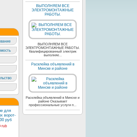
ВЫПОЛНЯЕМ ВСЕ
ЭЛЕКТРОМОНТАЖНЫЕ
РАБОТЫ.
вание
ВЫПОЛНЯЕМ ВСЕ
ЭЛЕКТРОМОНТАЖНЫЕ РАБОТЫ.
мость
Квалифицированный электрик
выполняе...
Расклейка объявлений в
Минске и районе
льство
Расклейка объявлений в Минске и
районе Оказывает
профессиональные услуги п...
е для
х ворот-
00 руб
0
rub