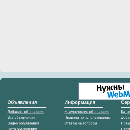
Объявления
Информация
Се
Добавить объявление
Коммерческие объявления
Ката
Все объявления
Правила по использованию
Доба
Видео объявления
Ответы на вопросы
Новы
Фото объявления
Стат