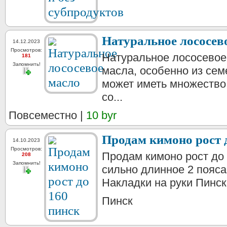
Натуральное лососев
14.12.2023
Просмотров:
Натуральное лососевое
181
Запомнить!
масла, особенно из сем
может иметь множество
со...
Повсеместно |
10 byr
Продам кимоно рост 
14.10.2023
Просмотров:
Продам кимоно рост до
208
Запомнить!
сильно длинное 2 пояса
Накладки на руки Пинск
Пинск