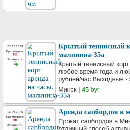
Крытый теннисный ко
23.12.2025
Просмотров:
малинина-35а
321
Запомнить!
Крытый теннисный корт
любое время года и люб
рублей/час Выходные - 5
Минск |
45 byr
Аренда сапбордов в 
14.09.2025
Просмотров:
Прокат сапбордов в Мин
99
Запомнить!
отличный способ активн