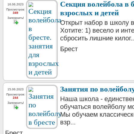
Секция волейбола в б
16.06.2023
Просмотров:
взрослых и детей
349
Запомнить!
Открыт набор в школу в
Хотите: 1) весело и инт
сбросить лишние килог..
Брест
Занятия по волейболу
15.06.2023
Просмотров:
Наша школа - единствен
244
Запомнить!
обучаться волейболу 
Мы обучаем классическ
взр...
Брест