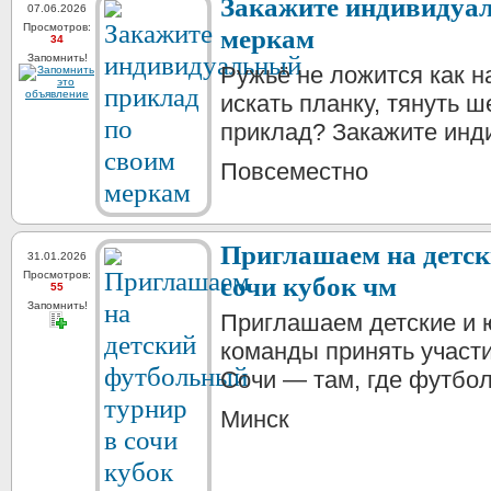
Закажите индивидуа
07.06.2026
Просмотров:
меркам
34
Запомнить!
Ружьё не ложится как 
искать планку, тянуть 
приклад? Закажите инд
Повсеместно
Приглашаем на детск
31.01.2026
Просмотров:
сочи кубок чм
55
Запомнить!
Приглашаем детские и
команды принять участи
Сочи — там, где футбол 
Минск