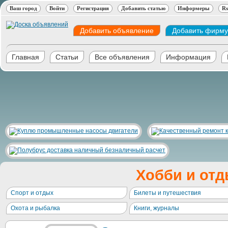
Ваш город
Войти
Регистрация
Добавить статью
Информеры
Rs
Добавить объявление
Добавить фирму
Главная
Статьи
Все объявления
Информация
Хобби и от
Спорт и отдых
Билеты и путешествия
Охота и рыбалка
Книги, журналы