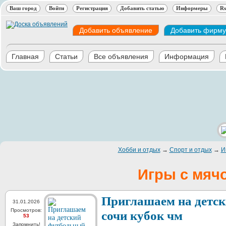
Ваш город
Войти
Регистрация
Добавить статью
Информеры
Rs
Добавить объявление
Добавить фирму
Главная
Статьи
Все объявления
Информация
Хобби и отдых
→
Спорт и отдых
→
И
Игры с мяч
Приглашаем на детск
31.01.2026
Просмотров:
сочи кубок чм
53
Запомнить!