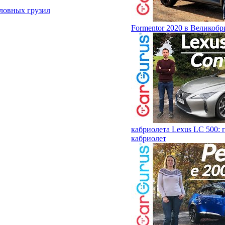
ловных грузил
Formentor 2020 в Великобр
кабриолета Lexus LC 500:
кабриолет