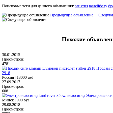
Поисковые теги для данного объявления:
занятия
волейболу
бр
Предыдущее объявление
Следующ
Похожие объявлен
30.01.2015
Просмотров:
4781
Продам с
2918
Россия |
13000 usd
27.09.2017
Просмотров:
608
Электровелосип
Минск |
990 byr
29.08.2018
Просмотров: