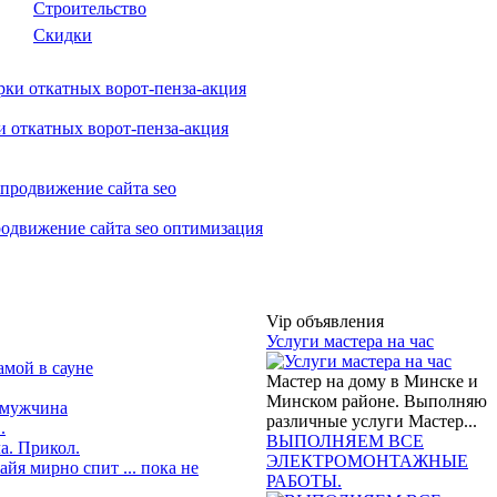
Строительство
Скидки
 откатных ворот-пенза-акция
родвижение сайта seo оптимизация
Vip объявления
Услуги мастера на час
амой в сауне
Мастер на дому в Минске и
Минском районе. Выполняю
 мужчина
различные услуги Мастер...
.
ВЫПОЛНЯЕМ ВСЕ
а. Прикол.
ЭЛЕКТРОМОНТАЖНЫЕ
йя мирно спит ... пока не
РАБОТЫ.