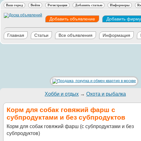
Ваш город
Войти
Регистрация
Добавить статью
Информеры
Rs
Добавить объявление
Добавить фирму
Главная
Статьи
Все объявления
Информация
Хобби и отдых
→
Охота и рыбалка
Корм для собак говяжий фарш с
субпродуктами и без субпродуктов
Корм для собак говяжий фарш (с субпродуктами и без
субпродуктов)