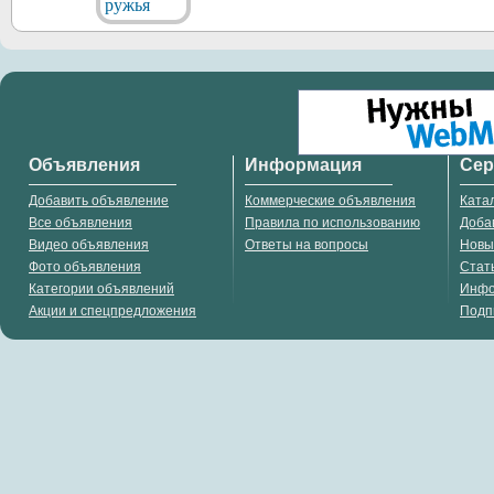
Объявления
Информация
Се
Добавить объявление
Коммерческие объявления
Ката
Все объявления
Правила по использованию
Доба
Видео объявления
Ответы на вопросы
Новы
Фото объявления
Стат
Категории объявлений
Инф
Акции и спецпредложения
Подп