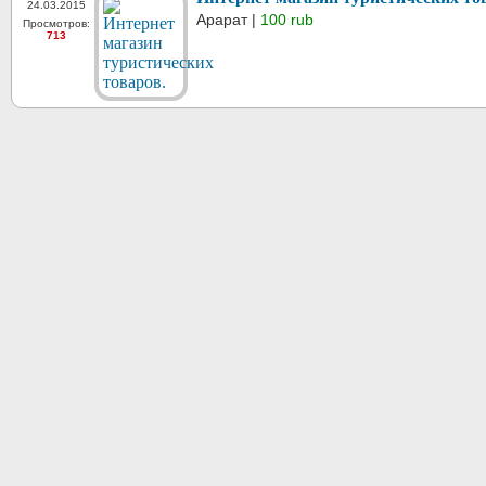
24.03.2015
Арарат |
100 rub
Просмотров:
713