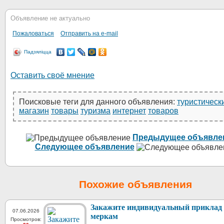
Объявление не актуально
Пожаловаться
Отправить на e-mail
Падзяліцца
Оставить своё мнение
Поисковые теги для данного объявления:
туристическ
магазин
товары
туризма
интернет
товаров
Предыдущее объявле
Следующее объявление
Похожие объявления
Закажите индивидуальный приклад 
07.06.2026
меркам
Просмотров: