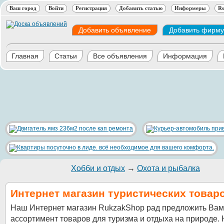
Ваш город
Войти
Регистрация
Добавить статью
Информеры
Rs
Добавить объявление
Добавить фирму
Главная
Статьи
Все объявления
Информация
Хобби и отдых
→
Охота и рыбалка
Интернет магазин туристических товаро
Наш Интернет магазин RukzakShop рад предложить Ва
ассортимент товаров для туризма и отдыха на природе.