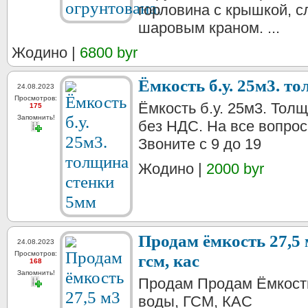
горловина с крышкой, с
шаровым краном. ...
Жодино |
6800 byr
Ёмкость б.у. 25м3. т
24.08.2023
Просмотров:
Ёмкость б.у. 25м3. Тол
175
Запомнить!
без НДС. На все вопрос
Звоните с 9 до 19
Жодино |
2000 byr
Продам ёмкость 27,5 
24.08.2023
Просмотров:
гсм, кас
168
Запомнить!
Продам Продам Ёмкость
воды, ГСМ, КАС