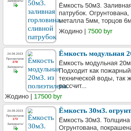
Запомнить!
Ёмкость 50м3. Заливная
патрубок. Огрунтована,
металла 5мм, торцов 6
Жодино |
7500 byr
Ёмкость модульная 20
24.08.2023
Просмотров:
Ёмкость модульная 20м
278
Запомнить!
Подходит как пожарный 
технической воды, так 
рассчит...
Жодино |
17500 byr
Ёмкость 30м3. огрунт
24.08.2023
Просмотров:
Ёмкость 30м3. Толщина
173
Запомнить!
Огрунтована, покрашен