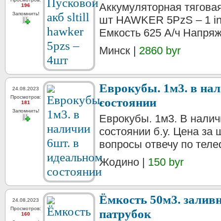
Аккумуляторная тяговая
196
Запомнить!
шт HAWKER 5PzS – 1 in 
Емкость 625 А/ч Напряж
Минск |
2860 byr
Еврокубы. 1м3. в нал
24.08.2023
Просмотров:
состоянии
181
Запомнить!
Еврокубы. 1м3. В налич
состоянии б.у. Цена за 
вопросы отвечу по теле
Жодино |
150 byr
Ёмкость 50м3. заливн
24.08.2023
Просмотров:
патрубок
160