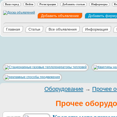
Ваш город
Войти
Регистрация
Добавить статью
Информеры
Rs
Добавить объявление
Добавить фирму
Главная
Статьи
Все объявления
Информация
Оборудование
→
Прочее о
Прочее оборуд