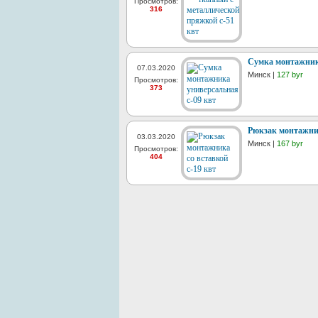
Просмотров:
316
Сумка монтажника
07.03.2020
Минск |
127 byr
Просмотров:
373
Рюкзак монтажник
03.03.2020
Минск |
167 byr
Просмотров:
404