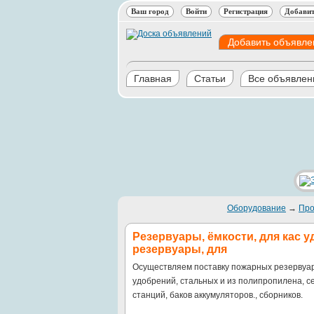
Ваш город
Войти
Регистрация
Добавит
Добавить объявле
Главная
Статьи
Все объявлен
Оборудование
→
Про
Резервуары, ёмкости, для кас 
резервуары, для
Осуществляем поставку пожарных резервуаро
удобрений, стальных и из полипропилена, с
станций, баков аккумуляторов., сборников.