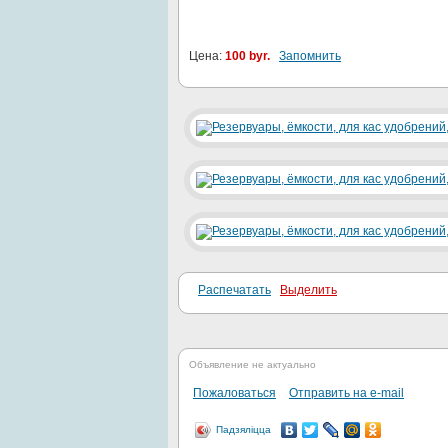
Цена:
100 byr.
Запомнить
Распечатать
Выделить
Объявление не актуально
Пожаловаться
Отправить на e-mail
Падзяліцца