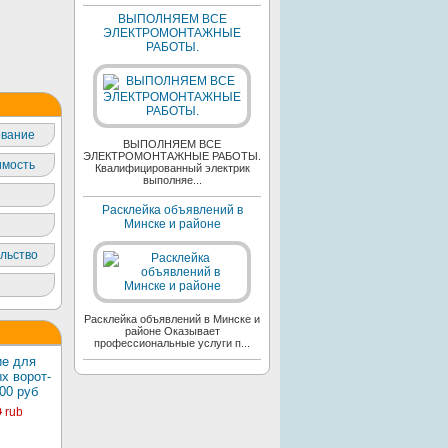
ВЫПОЛНЯЕМ ВСЕ
ЭЛЕКТРОМОНТАЖНЫЕ
РАБОТЫ.
вание
ВЫПОЛНЯЕМ ВСЕ
ЭЛЕКТРОМОНТАЖНЫЕ РАБОТЫ.
мость
Квалифицированный электрик
выполняе...
Расклейка объявлений в
Минске и районе
льство
Расклейка объявлений в Минске и
районе Оказывает
профессиональные услуги п...
е для
х ворот-
00 руб
0
rub