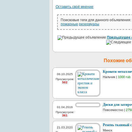
Оставить своё мнение
Поисковые теги для данного объявления:
пожарные
резервуары
Предыдущее 
Похожие о
Кровати металлич
06.10.2025
Нальчик |
1000 rub
Просмотров:
502
Диски для затир
01.04.2016
Повсеместно |
275
Просмотров:
361
Ремень тканный с
21.03.2020
Минск