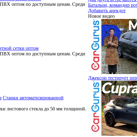
 ПВХ оптом по доступным ценам. Среди
Батальон, командир рот
Добавить анекдот
Новое видео
итной сетки оптом
 ПВХ оптом по доступным ценам. Среди
Джексон тестирует пе
Станки автоматизированной
ки листового стекла до 50 мм толщиной.