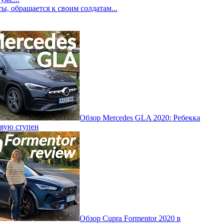
ы, обращается к своим солдатам...
Обзор Mercedes GLA 2020: Ребекка
рвую ступен
Обзор Cupra Formentor 2020 в