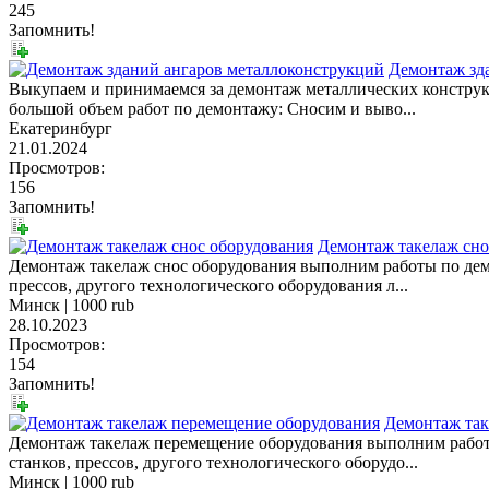
245
Запомнить!
Демонтаж зд
Выкупаем и принимаемся за демонтаж металлических констру
большой объем работ по демонтажу: Сносим и выво...
Екатеринбург
21.01.2024
Просмотров:
156
Запомнить!
Демонтаж такелаж сно
Демонтаж такелаж снос оборудования выполним работы по де
прессов, другого технологического оборудования л...
Минск |
1000 rub
28.10.2023
Просмотров:
154
Запомнить!
Демонтаж так
Демонтаж такелаж перемещение оборудования выполним рабо
станков, прессов, другого технологического оборудо...
Минск |
1000 rub