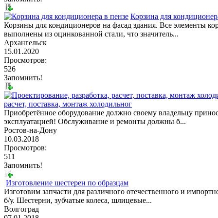
Корзина для кондиционера
Корзины для кондиционеров на фасад здания. Все элементы ко
выполнены из оцинкованной стали, что значитель...
Архангельск
15.01.2020
Просмотров:
526
Запомнить!
расчет, поставка, монтаж холодильног
Приобретённое оборудование должно своему владельцу принос
эксплуатацией! Обслуживание и ремонты должны б...
Ростов-на-Дону
10.03.2018
Просмотров:
511
Запомнить!
Изготовление шестерен по образцам
Изготовим запчасти для различного отечественного и импортн
б/у. Шестерни, зубчатые колеса, шлицевые...
Волгоград
07.01.2018