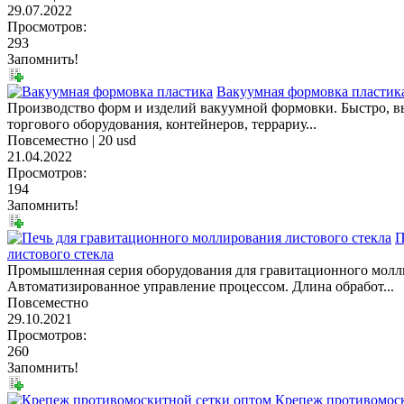
29.07.2022
Просмотров:
293
Запомнить!
Вакуумная формовка пластик
Производство форм и изделий вакуумной формовки. Быстро, вы
торгового оборудования, контейнеров, террариу...
Повсеместно |
20 usd
21.04.2022
Просмотров:
194
Запомнить!
П
листового стекла
Промышленная серия оборудования для гравитационного молли
Автоматизированное управление процессом. Длина обработ...
Повсеместно
29.10.2021
Просмотров:
260
Запомнить!
Крепеж противомоск