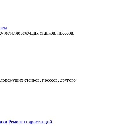
боты
у металлорежущих станков, прессов,
орежущих станков, прессов, другого
Ремонт гидростанций,