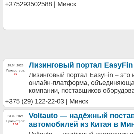
+375293502588 | Минск
Лизинговый портал EasyFin
28.04.2026
Просмотров:
Лизинговый портал EasyFin – это
86
онлайн-платформа, объединяюща
компании, поставщиков оборудован
+375 (29) 122-22-03 | Минск
Voltauto — надёжный поста
23.02.2026
Просмотров:
автомобилей из Китая в Мин
156