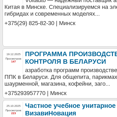
Voltauto — надёжный поставщик 
Китая в Минске. Специализируемся на эл
гибридах и современных моделях...
+375(29) 825-82-30 | Минск
ПРОГРАММА ПРОИЗВОДСТ
19.12.2025
Просмотров:
КОНТРОЛЯ В БЕЛАРУСИ
147
азработка программ производстве
ППК в Беларуси. Для общепита, парикмах
шаурменной, магазина, кофейни, заго...
+375293957770 | Минск
Частное учебное унитарное
25.10.2025
Просмотров:
ВизавиНовация
223