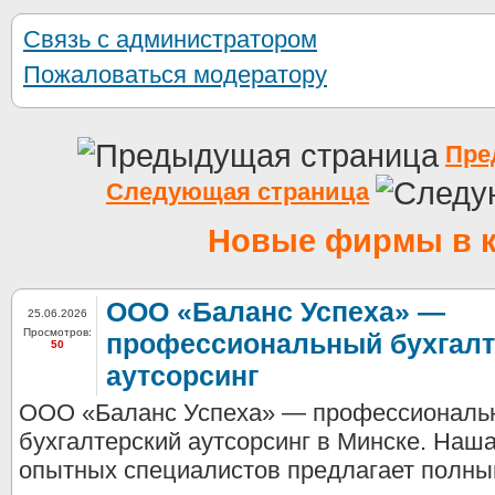
Связь с администратором
Пожаловаться модератору
Пре
Следующая страница
Новые фирмы в к
ООО «Баланс Успеха» —
25.06.2026
Просмотров:
профессиональный бухгалт
50
аутсорсинг
ООО «Баланс Успеха» — профессиональ
бухгалтерский аутсорсинг в Минске. Наш
опытных специалистов предлагает полный