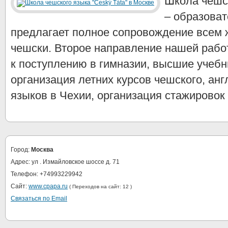
Школа чешс
– образоват
предлагает полное сопровождение всем 
чешски. Второе направление нашей рабо
к поступлению в гимназии, высшие учебн
организация летних курсов чешского, анг
языков в Чехии, организация стажировок
Город:
Москва
Адрес: ул . Измайловское шоссе д. 71
Телефон: +74993229942
Сайт:
www.cpapa.ru
( Переходов на сайт: 12 )
Связаться по Email