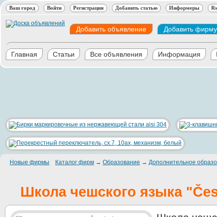
Ваш город
Войти
Регистрация
Добавить статью
Информеры
Rs
Добавить объявление
Добавить фирму
Главная
Статьи
Все объявления
Информация
Новые фирмы
Каталог фирм
→
Образование
→
Дополнительное образо
Школа чешского языка "Čes