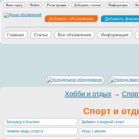
Ваш город
Войти
Регистрация
Добавить статью
Информеры
Rs
Добавить объявление
Добавить фирму
Главная
Статьи
Все объявления
Информация
Хобби и отдых
→
Спор
Спорт и отд
Бильярд и боулинг
Дайвинг и водный спорт
Зимние виды спорта
Игры с мячом