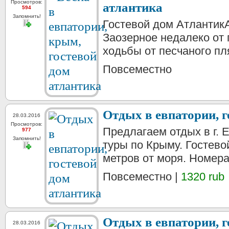
Просмотров:
атлантика
594
Запомнить!
Гостевой дом Атлантик
Заозерное недалеко от г
ходьбы от песчаного пля
Повсеместно
Отдых в евпатории, г
28.03.2016
Просмотров:
Предлагаем отдых в г. Е
977
Запомнить!
туры по Крыму. Гостево
метров от моря. Номера
Повсеместно |
1320 rub
Отдых в евпатории, г
28.03.2016