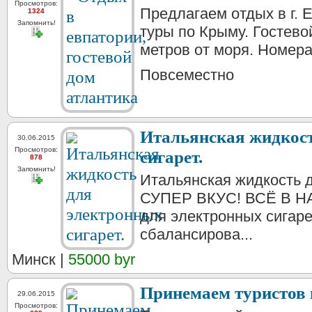
Просмотров:
Предлагаем отдых в г. Е
1324
Запомнить!
туры по Крыму. Гостево
метров от моря. Номера
Повсеместно
Итальянская жидкост
30.06.2015
Просмотров:
сигарет.
878
Запомнить!
Итальянская жидкость д
СУПЕР ВКУС! ВСЁ В Н
для электронных сигаре
сбалансирова...
Минск |
55000 byr
Принемаем туристов 
29.06.2015
Просмотров: