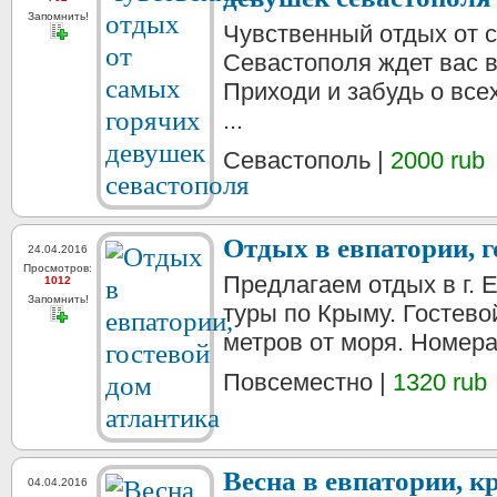
Запомнить!
Чувственный отдых от 
Севастополя ждет вас в
Приходи и забудь о все
...
Севастополь |
2000 rub
Отдых в евпатории, г
24.04.2016
Просмотров:
Предлагаем отдых в г. Е
1012
Запомнить!
туры по Крыму. Гостево
метров от моря. Номера
Повсеместно |
1320 rub
Весна в евпатории, к
04.04.2016