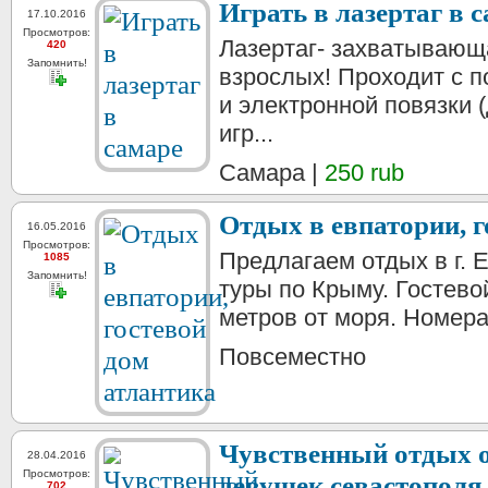
Играть в лазертаг в 
17.10.2016
Просмотров:
Лазертаг- захватывающа
420
Запомнить!
взрослых! Проходит с 
и электронной повязки 
игр...
Самара |
250 rub
Отдых в евпатории, г
16.05.2016
Просмотров:
Предлагаем отдых в г. Е
1085
Запомнить!
туры по Крыму. Гостево
метров от моря. Номера
Повсеместно
Чувственный отдых о
28.04.2016
Просмотров:
девушек севастополя
702