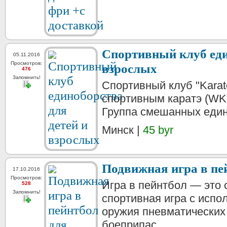
Спортивный клуб еди
05.11.2016
Просмотров:
взрослых
476
Запомнить!
Спортивный клуб "Karat
спортивным каратэ (WKF
Группа смешанных един
Минск |
45 byr
Подвижная игра в пе
17.10.2016
Просмотров:
Игра в пейнтбол — это 
528
Запомнить!
спортивная игра с испо
оружия пневматических 
боеприпас...