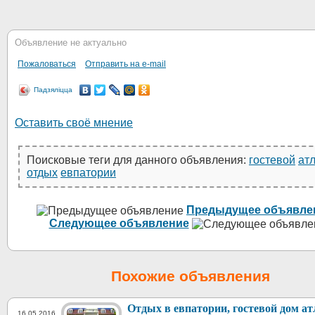
Объявление не актуально
Пожаловаться
Отправить на e-mail
Падзяліцца
Оставить своё мнение
Поисковые теги для данного объявления:
гостевой
ат
отдых
евпатории
Предыдущее объявле
Следующее объявление
Похожие объявления
Отдых в евпатории, гостевой дом а
16.05.2016