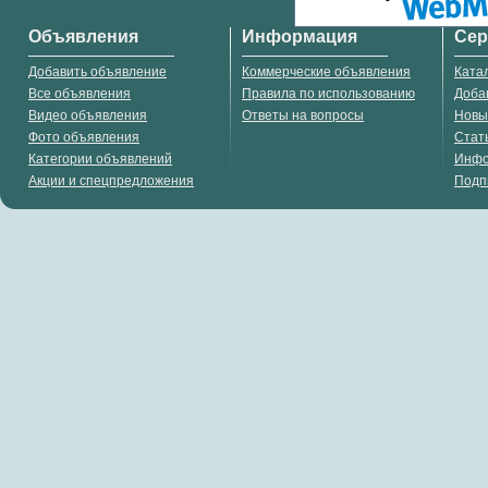
Объявления
Информация
Се
Добавить объявление
Коммерческие объявления
Ката
Все объявления
Правила по использованию
Доба
Видео объявления
Ответы на вопросы
Новы
Фото объявления
Стат
Категории объявлений
Инф
Акции и спецпредложения
Подп