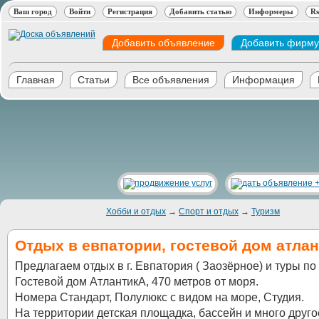
Ваш город
Войти
Регистрация
Добавить статью
Информеры
Rs
Добавить объявление
Добавить фирму
Главная
Статьи
Все объявления
Информация
Хобби и отдых
→
Спорт и отдых
→
Туризм
Отдых в евпатории, гостевой дом атлан
Предлагаем отдых в г. Евпатория ( Заозёрное) и туры по
Гостевой дом АтлантикА, 470 метров от моря.
Номера Стандарт, Полулюкс с видом на море, Студия.
На территории детская площадка, бассейн и много друго