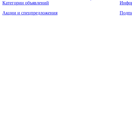
Категории объявлений
Инфо
Акции и спецпредложения
Подпи