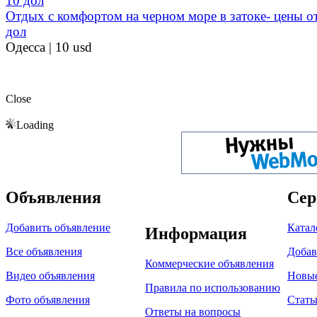
Отдых с комфортом на черном море в затоке- цены о
дол
Одесса |
10 usd
Close
Loading
Объявления
Сер
Добавить объявление
Катал
Информация
Все объявления
Добав
Коммерческие объявления
Видео объявления
Новы
Правила по использованию
Фото объявления
Стать
Ответы на вопросы