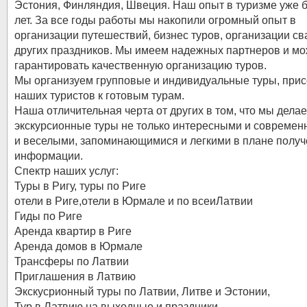
Эстония, Финляндия, Швеция. Наш опыт в туризме уже 
лет. За все годы работы мы накопили огромный опыт в
организации путешествий, бизнес туров, организации св
других праздников. Мы имеем надежных партнеров и м
гарантировать качественную организацию туров.
Мы организуем групповые и индивидуальные туры, при
наших туристов к готовым турам.
Наша отличительная черта от других в том, что мы дела
экскурсионные туры не только интересными и современ
и веселыми, запоминающимися и легкими в плане полу
информации.
Спектр наших услуг:
Туры в Ригу, туры по Риге
отели в Риге,отели в Юрмале и по всеиЛатвии
Гиды по Риге
Аренда квартир в Риге
Аренда домов в Юрмале
Трансферы по Латвии
Приглашения в Латвию
Экскусрионный туры по Латвии, Литве и Эстонии,
Тур в Латвию на выходные и праздники