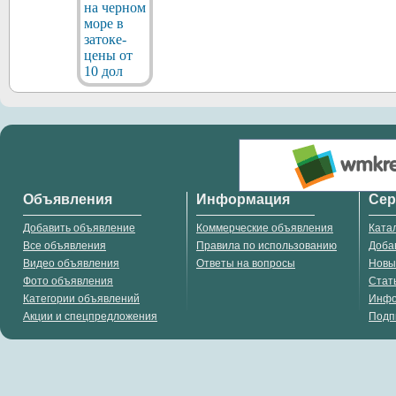
Объявления
Информация
Се
Добавить объявление
Коммерческие объявления
Ката
Все объявления
Правила по использованию
Доба
Видео объявления
Ответы на вопросы
Новы
Фото объявления
Стат
Категории объявлений
Инф
Акции и спецпредложения
Подп