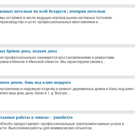
жных потолков по всей беларуси | имеприя потолков
 мы остаёмся в числе ведущих игроков рынка натяжных потолков.
производство и штат профессиональных монтажников и ...
ых брёвен дома, подъем дома
ия профессионально занимается восстановлениями и ремонтами
омов в Минске и Минской области. Мы гарантируем своим к...
евом домов, бань под ключ недорого
нутреннюю и наружную отделку и ремонт деревянных домов и бань под ключ.
люч ваш дом, дачу, баню и т. д. Внутре...
ажные работы в минске – jamelectro
Electro предоставляет профессиональные электромонтажные услуги в
асти. Выполняем работы для коммерческих объектов...