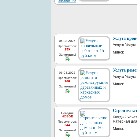
Услуга кров
06.08.2026
Услуга Услуга
Просмотров:
159
Минск
Запомнить!
Услуга ремо
06.08.2026
Услуга Услуг
Просмотров:
166
Минск
Запомнить!
Строительст
Сегодня
НОВОЕ
Каждый хочет
материал для 
Просмотров:
244
Минск
Запомнить!