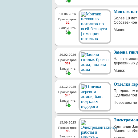
Монтаж натя
23.06.2026
Более 18 лет
Просмотров:
Собственное 
32
Запомнить!
Минск
Замена гнил
20.02.2026
Наша компан
Просмотров:
деревянных д
332
Запомнить!
Минск
Отделка дер
23.12.2025
Предлагаем в
Просмотров:
Сделаем под к
344
Запомнить!
Повсеместно
Электромонт
15.09.2025
Компания Jam
Просмотров:
Минске и обл
95
Запомнить!