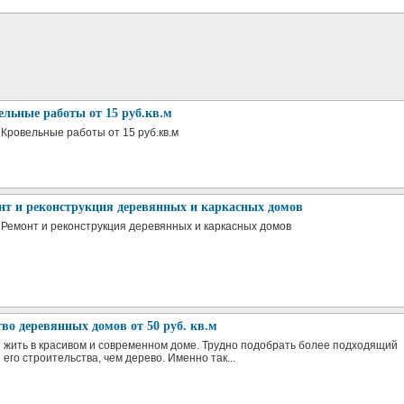
ельные работы от 15 руб.кв.м
 Кровельные работы от 15 руб.кв.м
нт и реконструкция деревянных и каркасных домов
а Ремонт и реконструкция деревянных и каркасных домов
во деревянных домов от 50 руб. кв.м
 жить в красивом и современном доме. Трудно подобрать более подходящий
его строительства, чем дерево. Именно так...