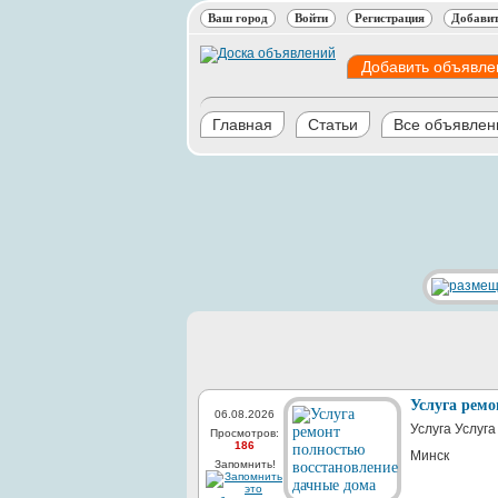
Ваш город
Войти
Регистрация
Добавит
Добавить объявле
Главная
Статьи
Все объявлен
Услуга ремо
06.08.2026
Услуга Услуг
Просмотров:
186
Минск
Запомнить!