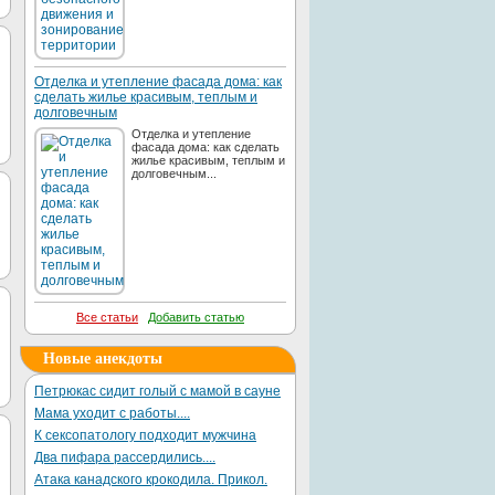
Отделка и утепление фасада дома: как
сделать жилье красивым, теплым и
долговечным
Отделка и утепление
фасада дома: как сделать
жилье красивым, теплым и
долговечным...
Все статьи
Добавить статью
Новые анекдоты
Петрюкас сидит голый с мамой в сауне
Мама уходит с работы....
К сексопатологу подходит мужчина
Два пифара рассердились....
Атака канадского крокодила. Прикол.