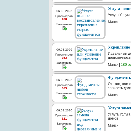
Услуга полн
06.08.2026
Услуга Услуг
Просмотров:
108
Минск
Запомнить!
Укрепление
06.08.2026
Идеальный до
Просмотров:
долговечность
753
Запомнить!
Минск |
180 b
Фундаменты
06.08.2026
От того, нас
Просмотров:
зависеть долг
469
Запомнить!
Минск
Услуга заме
06.08.2026
Услуга Услуг
Просмотров:
домов
121
Запомнить!
Минск