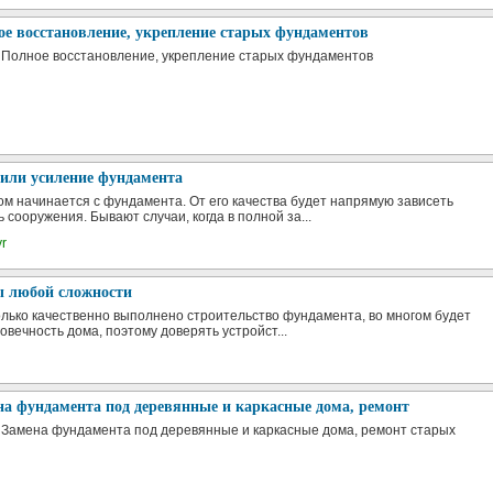
ое восстановление, укрепление старых фундаментов
а Полное восстановление, укрепление старых фундаментов
 или усиление фундамента
м начинается с фундамента. От его качества будет напрямую зависеть
 сооружения. Бывают случаи, когда в полной за...
yr
 любой сложности
колько качественно выполнено строительство фундамента, во многом будет
овечность дома, поэтому доверять устройст...
на фундамента под деревянные и каркасные дома, ремонт
а Замена фундамента под деревянные и каркасные дома, ремонт старых