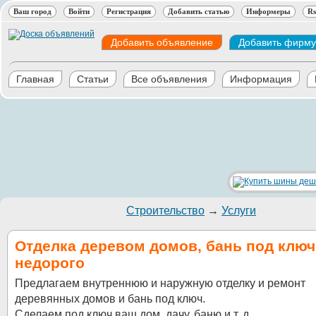
Ваш город
Войти
Регистрация
Добавить статью
Информеры
Rs
Добавить объявление
Добавить фирму
Главная
Статьи
Все объявления
Информация
Строительство
→
Услуги
Отделка деревом домов, бань под ключ
недорого
Предлагаем внутреннюю и наружную отделку и ремонт
деревянных домов и бань под ключ.
Сделаем под ключ ваш дом, дачу, баню и т. д.