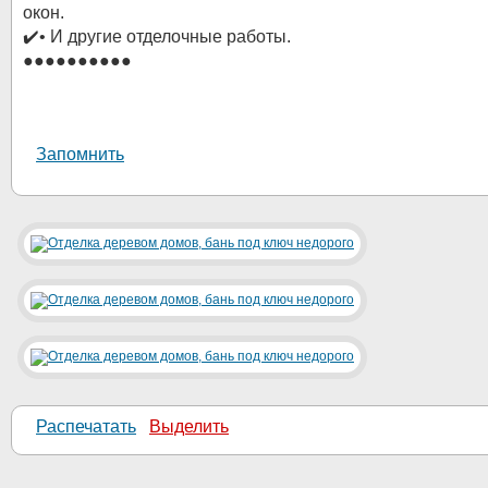
окон.
✔️• И другие отделочные работы.
●●●●●●●●●●
Запомнить
Распечатать
Выделить