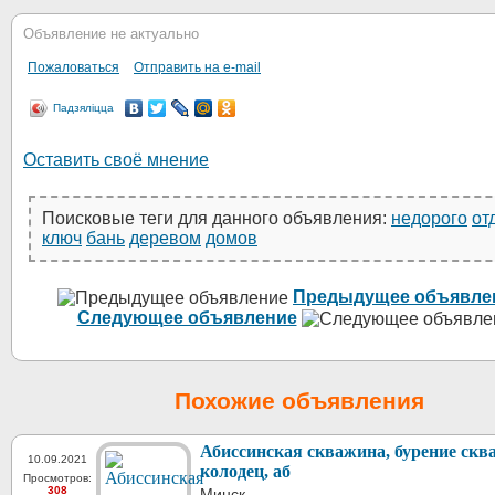
Объявление не актуально
Пожаловаться
Отправить на e-mail
Падзяліцца
Оставить своё мнение
Поисковые теги для данного объявления:
недорого
от
ключ
бань
деревом
домов
Предыдущее объявле
Следующее объявление
Похожие объявления
Абиссинская скважина, бурение скв
10.09.2021
колодец, аб
Просмотров:
308
Минск