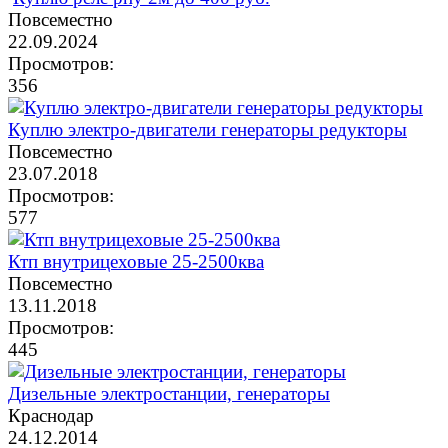
Повсеместно
22.09.2024
Просмотров:
356
Куплю электро-двигатели генераторы редукторы
Повсеместно
23.07.2018
Просмотров:
577
Ктп внутрицеховые 25-2500ква
Повсеместно
13.11.2018
Просмотров:
445
Дизельные электростанции, генераторы
Краснодар
24.12.2014