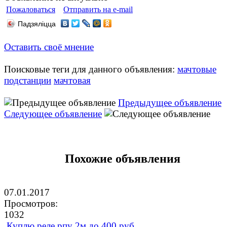
Пожаловаться
Отправить на e-mail
Падзяліцца
Оставить своё мнение
Поисковые теги для данного объявления:
мачтовые
подстанции
мачтовая
Предыдущее объявление
Следующее объявление
Похожие объявления
07.01.2017
Просмотров:
1032
Куплю реле рпу 2м до 400 руб.