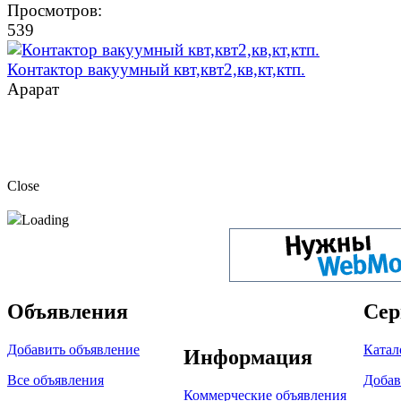
Просмотров:
539
Контактор вакуумный квт,квт2,кв,кт,ктп.
Арарат
Close
Loading
Объявления
Сер
Добавить объявление
Катал
Информация
Все объявления
Добав
Коммерческие объявления