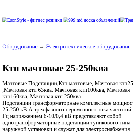
Оборудование
→
Электротехническое оборудование
Ктп мачтовые 25-250ква
Мачтовые Подстанции,Ктп мачтовые, Мачтовая ктп25
,Мачтовая ктп 63ква, Мачтовая ктп100ква, Мачтовая
ктп160ква, Мачтовая ктп 250ква
Подстанции трансформаторные комплектные мощнос
25-250 кВ А трехфазного переменного тока частотой
Гц напряжением 6-10/0,4 кВ представляют собой
однотрансформаторные подстанции тупикового типа
наружной установки и служат для электроснабжения