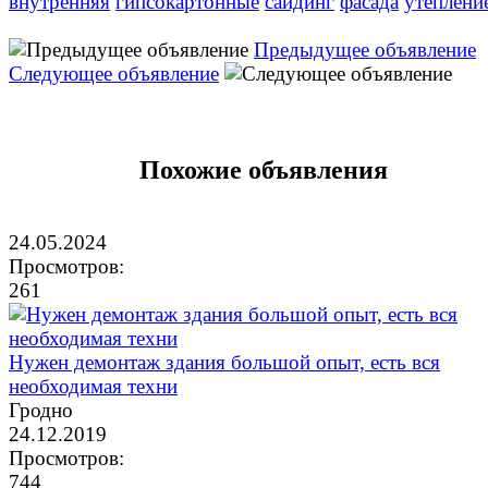
внутренняя
гипсокартонные
сайдинг
фасада
утеплени
Предыдущее объявление
Следующее объявление
Похожие объявления
24.05.2024
Просмотров:
261
Нужен демонтаж здания большой опыт, есть вся
необходимая техни
Гродно
24.12.2019
Просмотров:
744