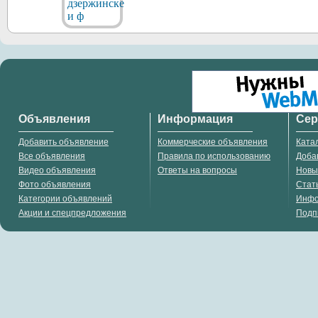
Объявления
Информация
Се
Добавить объявление
Коммерческие объявления
Ката
Все объявления
Правила по использованию
Доба
Видео объявления
Ответы на вопросы
Новы
Фото объявления
Стат
Категории объявлений
Инф
Акции и спецпредложения
Подп