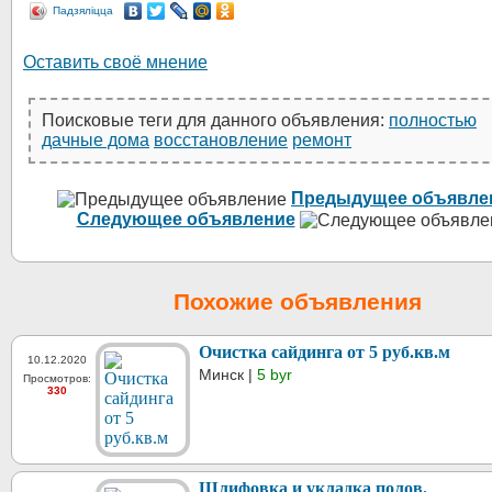
Падзяліцца
Оставить своё мнение
Поисковые теги для данного объявления:
полностью
дачные дома
восстановление
ремонт
Предыдущее объявле
Следующее объявление
Похожие объявления
Очистка сайдинга от 5 руб.кв.м
10.12.2020
Минск |
5 byr
Просмотров:
330
Шлифовка и укладка полов.