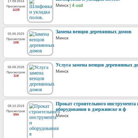
17.09.2014
Минск |
4 usd
Просмотров:
1135
Замена венцов деревянных домов
05.06.2025
Минск
Просмотров:
108
Услуга замена венцов деревянных д
06.08.2026
Минск
Просмотров:
118
Прокат строительного инструмента 
08.10.2019
оборудования в дзержинске и ф
Просмотров:
394
Минск