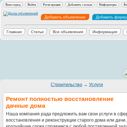
Ваш город
Войти
Регистрация
Добавить статью
Информеры
Rs
Добавить объявление
Добавить фирму
Главная
Статьи
Все объявления
Информация
Строительство
→
Услуги
Ремонт полностью восстановление
дачные дома
Наша компания рада предложить вам свои услуги в сфе
восстановления и реконструкции старого дома или дачи.
кратчайшие сроки справимся с любой поставленной зад