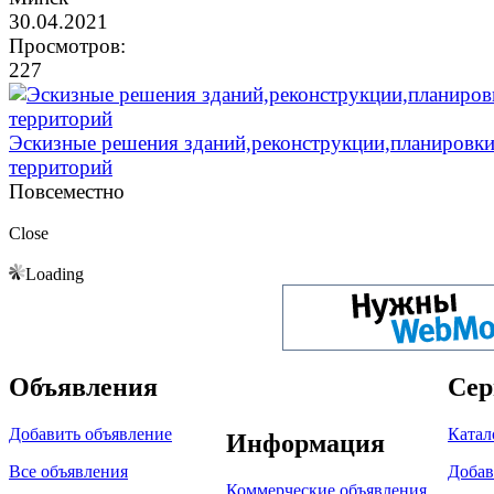
30.04.2021
Просмотров:
227
Эскизные решения зданий,реконструкции,планировк
территорий
Повсеместно
Close
Loading
Объявления
Сер
Добавить объявление
Катал
Информация
Все объявления
Добав
Коммерческие объявления