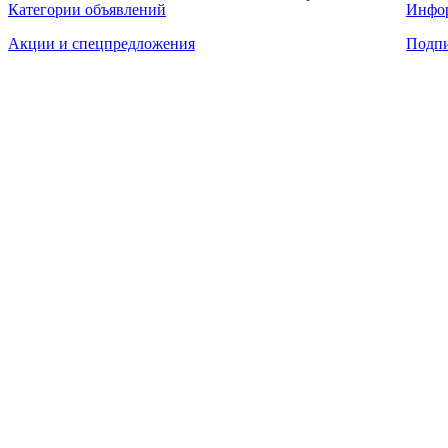
Категории объявлений
Инфо
Акции и спецпредложения
Подпи