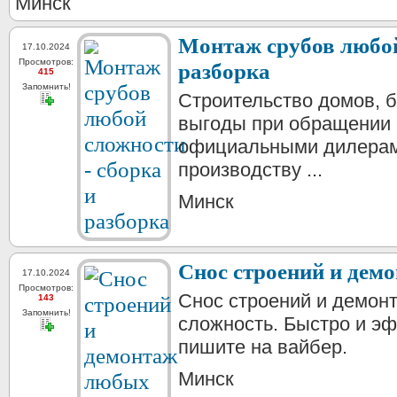
Минск
Монтаж срубов любой
17.10.2024
Просмотров:
разборка
415
Запомнить!
Строительство домов, 
выгоды при обращении 
официальными дилерам
производству ...
Минск
Снос строений и дем
17.10.2024
Просмотров:
Снос строений и демон
143
Запомнить!
сложность. Быстро и э
пишите на вайбер.
Минск