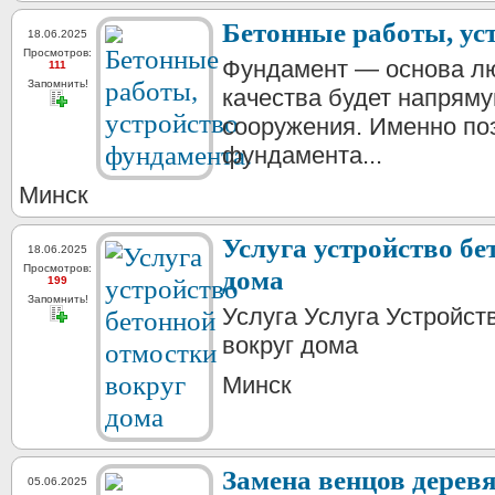
Бетонные работы, ус
18.06.2025
Просмотров:
Фундамент — основа лю
111
Запомнить!
качества будет напряму
сооружения. Именно по
фундамента...
Минск
Услуга устройство бе
18.06.2025
Просмотров:
дома
199
Запомнить!
Услуга Услуга Устройст
вокруг дома
Минск
Замена венцов дерев
05.06.2025