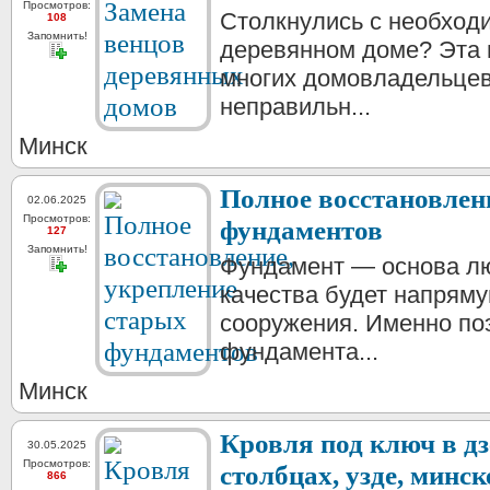
Просмотров:
Столкнулись с необход
108
Запомнить!
деревянном доме? Эта 
многих домовладельцев
неправильн...
Минск
Полное восстановлен
02.06.2025
Просмотров:
фундаментов
127
Запомнить!
Фундамент — основа лю
качества будет напряму
сооружения. Именно по
фундамента...
Минск
Кровля под ключ в дз
30.05.2025
Просмотров:
столбцах, узде, минск
866