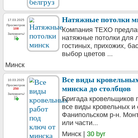
Натяжные потолки м
17.03.2025
Просмотров:
Компания ТЕХО предлаг
108
Запомнить!
натяжные потолки для
гостиных, прихожих, ба
выбор цветов ...
Минск
Все виды кровельных
10.03.2025
Просмотров:
минска до столбцов
250
Запомнить!
Бригада кровельщиков
все виды кровельных и
Фанипольском р-н. Мон
или части...
Минск |
30 byr