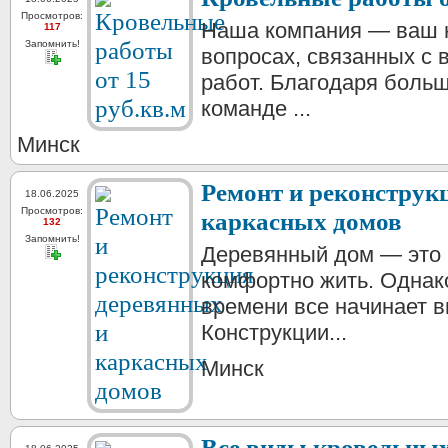
Просмотров:
Наша компания — ваш 
117
Запомнить!
вопросах, связанных с
работ. Благодаря боль
команде ...
Минск
Ремонт и реконструк
18.06.2025
Просмотров:
каркасных домов
132
Запомнить!
Деревянный дом — это 
комфортно жить. Однако
времени все начинает в
Конструкции...
Минск
Все виды кровельных