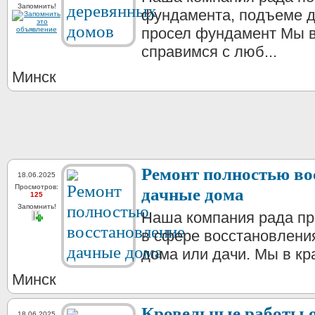
Запомнить!
фундамента, подъеме д
просел фундамент Мы в
справимся с люб...
Минск
Ремонт полностью во
18.06.2025
Просмотров:
дачные дома
125
Запомнить!
Наша компания рада пр
в сфере восстановления
дома или дачи. Мы в кр
Минск
Кровельные работы о
18.06.2025