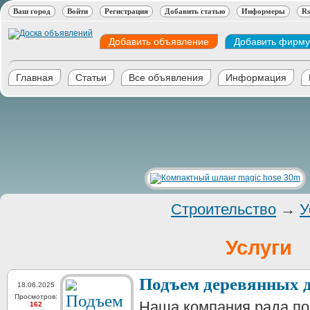
Ваш город
Войти
Регистрация
Добавить статью
Информеры
Rs
Добавить объявление
Добавить фирму
Главная
Статьи
Все объявления
Информация
Строительство
→
У
Услуги
Подъем деревянных 
18.06.2025
Просмотров:
Наша компания рада по
162