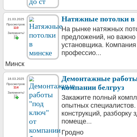
Натяжные потолки в
21.03.2025
Просмотров:
На рынке натяжных пот
110
Запомнить!
предложений, но важно
установщика. Компания 
профессио...
Минск
Демонтажные работы
18.03.2025
Просмотров:
компании белгруз
114
Запомнить!
Закажите полный компл
опытных специалистов.
конструкций, разборку 
помеще...
Гродно