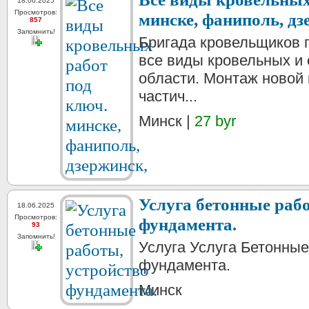
18.06.2025
Просмотров:
минске, фаниполь, дз
857
Запомнить!
Бригада кровельщиков
все виды кровельных и
области. Монтаж новой
частич...
Минск |
27 byr
Услуга бетонные раб
18.06.2025
Просмотров:
фундамента.
93
Запомнить!
Услуга Услуга Бетонные
фундамента.
Минск