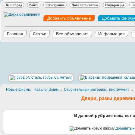
Ваш город
Войти
Регистрация
Добавить статью
Информеры
Rs
Добавить объявление
Добавить фирму
Главная
Статьи
Все объявления
Информация
Новые фирмы
Каталог фирм
→
Строительный материал, инструмент
→
Двери, рамы деревя
В данной рубрике пока нет 
Добавить 