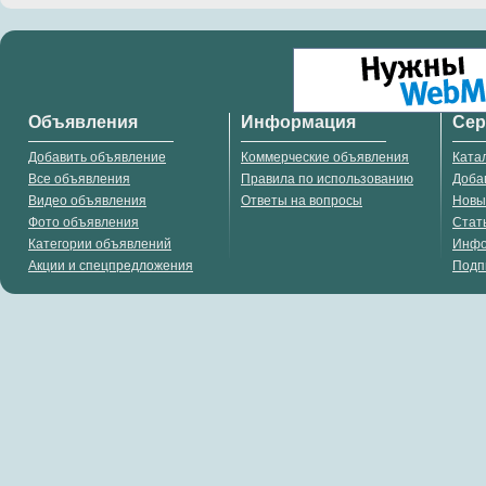
Объявления
Информация
Се
Добавить объявление
Коммерческие объявления
Ката
Все объявления
Правила по использованию
Доба
Видео объявления
Ответы на вопросы
Новы
Фото объявления
Стат
Категории объявлений
Инф
Акции и спецпредложения
Подп