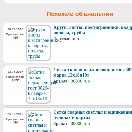
Похожие объявления
Круги, листы, шестигранники, квад
26.07.2016
полосы, трубы
Просмотров:
465
Повсеместно
Сетка тканая нержавеющая гост 382
13.06.2017
марка 12х18н10т
Просмотров:
1322
Арарат |
30000 rub
Сетка сварная светлая и оцинкован
25.07.2017
рулонах и картах
Просмотров:
468
Арарат |
30000 rub