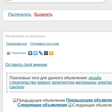
Распечатать
Выделить
Объявление не актуально
Пожаловаться
Отправить на e-mail
Падзяліцца
Оставить своё мнение
Поисковые теги для данного объявления:
дизайн
строительство
ремонт
архитектура
материалы
электр
сантехн
Предыдущее объявле
Следующее объявление