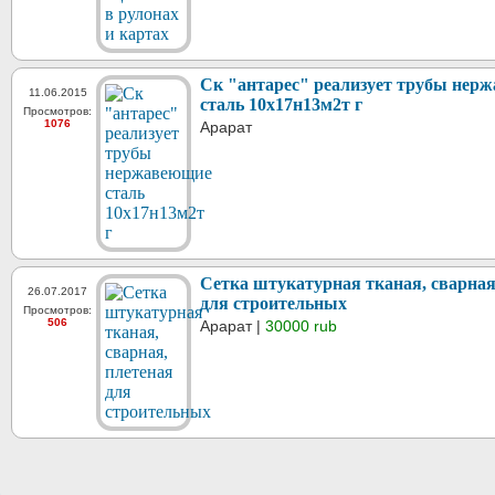
Ск "антарес" реализует трубы нер
11.06.2015
сталь 10х17н13м2т г
Просмотров:
1076
Арарат
Сетка штукатурная тканая, сварная
26.07.2017
для строительных
Просмотров:
506
Арарат |
30000 rub