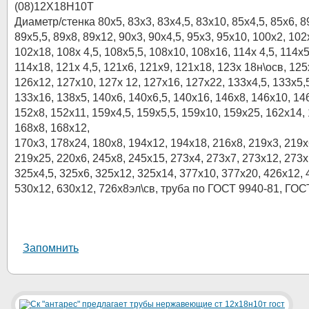
(08)12Х18Н10Т
Диаметр/стенка 80х5, 83х3, 83х4,5, 83х10, 85х4,5, 85х6, 8
89х5,5, 89х8, 89х12, 90х3, 90х4,5, 95х3, 95х10, 100х2, 102
102х18, 108х 4,5, 108х5,5, 108х10, 108х16, 114х 4,5, 114х5
114х18, 121х 4,5, 121х6, 121х9, 121х18, 123х 18н\осв, 125
126х12, 127х10, 127х 12, 127х16, 127х22, 133х4,5, 133х5,
133х16, 138x5, 140x6, 140x6,5, 140x16, 146x8, 146x10, 14
152х8, 152х11, 159х4,5, 159х5,5, 159х10, 159х25, 162x14,
168х8, 168х12,
170x3, 178х24, 180х8, 194х12, 194х18, 216x8, 219х3, 219х
219х25, 220x6, 245х8, 245х15, 273х4, 273х7, 273х12, 273х
325х4,5, 325х6, 325х12, 325х14, 377х10, 377х20, 426х12, 
530х12, 630х12, 726x8эл\св, труба по ГОСТ 9940-81, ГОС
Запомнить