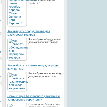
Citroen Jumper и Ford
Explorer 5...
ы
Как выбрать оборудование для
маркировки товаров
Как выбрать оборудование
для маркировки товаров...
ы
Как выбрать газонокосилку для ухода
за участком
Как выбрать газонокосилку
для ухода за участком...
ы
Организация безопасного движения и
зонирование территории
ы
Организация безопасного