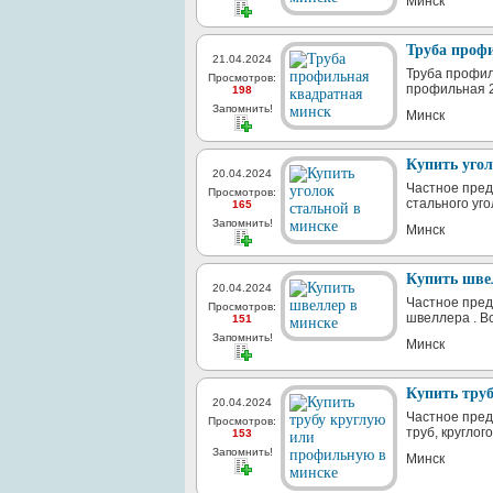
Минск
Труба проф
21.04.2024
Труба профил
Просмотров:
профильная 20
198
Запомнить!
Минск
Купить угол
20.04.2024
Частное пред
Просмотров:
стального уго
165
Запомнить!
Минск
Купить шве
20.04.2024
Частное пред
Просмотров:
швеллера . В
151
Запомнить!
Минск
Купить тру
20.04.2024
Частное пред
Просмотров:
труб, круглог
153
Запомнить!
Минск