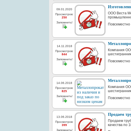
Изготовлен
09.01.2020
ООО Веста Ме
Просмотров:
промышленног
250
Запомнить!
Повсеместно 
Металлопрок
14.11.2018
Компания ООО
Просмотров:
шестигранники
844
Запомнить!
Повсеместно
Металлопрок
14.06.2018
Компания ООО
Просмотров:
шестигранник
825
Запомнить!
Повсеместно
Продаем труб
13.06.2018
Продаем трубу
Просмотров:
качества по 1
399
Запомнить!