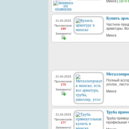
Минск |
1870 
Купить арм
21.04.2024
Частное пред
Просмотров:
арматуры. Вс
195
Запомнить!
Минск
Металлопрок
21.04.2024
Полный ассор
Просмотров:
уголок , лист
175
Запомнить!
Минск
Труба прямо
21.04.2024
Труба прямоу
Просмотров:
профильная 40
177
Запомнить!