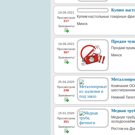
Купим наст
19.09.2021
Купим настольные токарные фрез
Просмотров:
217
Минск
Запомнить!
Продам чушк
19.09.2021
Продам чушки
Просмотров:
307
Минск
Запомнить!
Металлопрок
25.04.2020
Компания ООО
Просмотров:
шестигранники
248
Запомнить!
Нижний Тагил
Медная труб
15.01.2020
Медную трубу
Просмотров:
холодоснабже
351
Запомнить!
Ростов-на-До