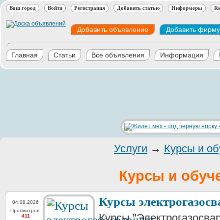
Ваш город
Войти
Регистрация
Добавить статью
Информеры
Rs
Добавить объявление
Добавить фирму
Главная
Статьи
Все объявления
Информация
Услуги
→
Курсы и об
Курсы и обуч
Курсы электрогазос
04.08.2026
Просмотров:
Курсы "Электрогазосва
411