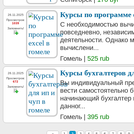
Курсы по программе e
26.11.2025
Просмотров:
С необходимостью выч
1039
Запомнить!
повседневно, независи
деятельности. Однако 
вычислени...
Гомель |
525 rub
Курсы бухгалтеров дл
26.11.2025
Просмотров:
Вы индивидуальный пре
672
Запомнить!
вести самостоятельно б
начинающий бухгалтер и
данног...
Гомель |
395 rub