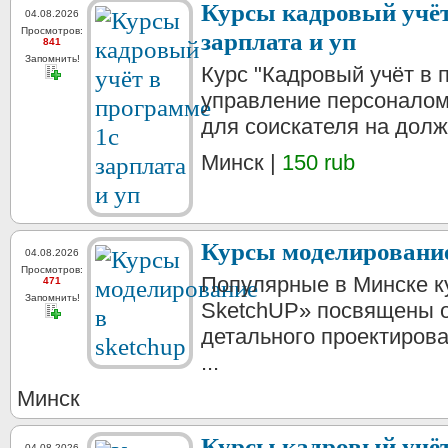
Курсы кадровый учёт
04.08.2026
Просмотров:
зарплата и уп
841
Запомнить!
Курс "Кадровый учёт в 
управление персоналом
для соискателя на должн
Минск |
150 rub
Курсы моделирование
04.08.2026
Просмотров:
Популярные в Минске к
471
Запомнить!
SketchUP» посвящены 
детального проектирова
...
Минск
Курсы кадровый учёт
04.08.2026