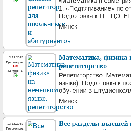
•Математика (Геометрия
1. «Подтягивание» по 
Подготовка к ЦТ, ЦЭ, ЕГ
Минск
Математика, физика 
13.12.2025
Просмотров:
репетиторство
236
Запомнить!
Репетиторство. Математ
языке). Подготовка к п
обучении в штудиенколл
Минск
Все разделы высшей 
13.12.2025
Просмотров: