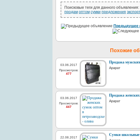
Поисковые теги для данного объявления:
продам
оптом
сумки
предложения
экспор
Предыдущее 
Похожие о
Продажа мужских 
03.06.2017
Арарат
Просмотров:
477
Продажа женских 
03.06.2017
Арарат
Просмотров:
447
Сумки школьные
22.08.2017