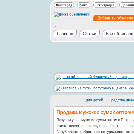
Ваш город
Войти
Регистрация
Добавит
Добавить объявле
Главная
Статьи
Все объявлен
Для детей
→
Средства дви
Продажа мужских сумок оптом в
Покупая у нас мужские сумки оптом в Петро
высококачественные изделия, изготовленны
Зарубежных фабриках из натурального, эколо