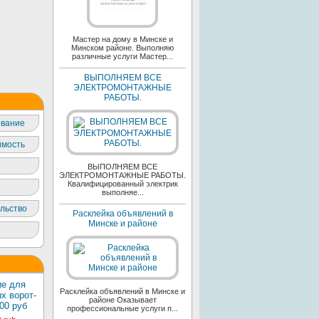
Мастер на дому в Минске и
Минском районе. Выполняю
различные услуги Мастер...
ВЫПОЛНЯЕМ ВСЕ
ЭЛЕКТРОМОНТАЖНЫЕ
РАБОТЫ.
вание
мость
ВЫПОЛНЯЕМ ВСЕ
ЭЛЕКТРОМОНТАЖНЫЕ РАБОТЫ.
Квалифицированный электрик
выполняе...
льство
Расклейка объявлений в
Минске и районе
е для
Расклейка объявлений в Минске и
х ворот-
районе Оказывает
00 руб
профессиональные услуги п...