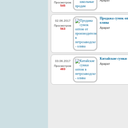
Арарат
Просмотров:
545
Продажа сумок оп
02.06.2017
олива
Просмотров:
Арарат
563
Китайские сумки о
03.06.2017
Арарат
Просмотров:
483