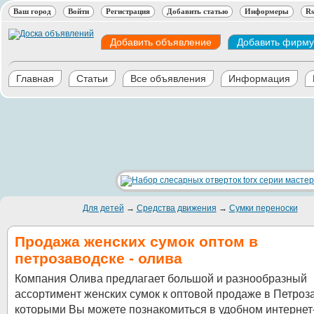
Ваш город
Войти
Регистрация
Добавить статью
Информеры
Rs
Добавить объявление
Добавить фирму
Главная
Статьи
Все объявления
Информация
Для детей
→
Средства движения
→
Сумки переноски
Продажа женских сумок оптом в
петрозаводске - олива
Компания Олива предлагает большой и разнообразный
ассортимент женских сумок к оптовой продаже в Петроза
которыми Вы можете познакомиться в удобном интернет