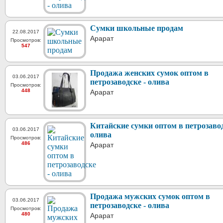
Сумки школьные продам
22.08.2017
Арарат
Просмотров:
547
Продажа женских сумок оптом в
03.06.2017
петрозаводске - олива
Просмотров:
448
Арарат
Китайские сумки оптом в петрозавод
03.06.2017
олива
Просмотров:
486
Арарат
Продажа мужских сумок оптом в
03.06.2017
петрозаводске - олива
Просмотров:
480
Арарат