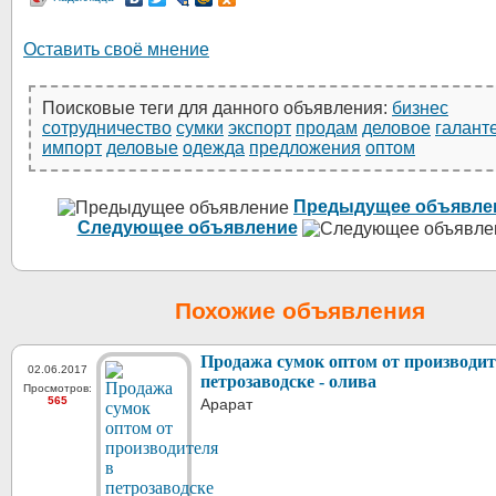
Оставить своё мнение
Поисковые теги для данного объявления:
бизнес
сотрудничество
сумки
экспорт
продам
деловое
галант
импорт
деловые
одежда
предложения
оптом
Предыдущее объявле
Следующее объявление
Похожие объявления
Продажа сумок оптом от производит
02.06.2017
петрозаводске - олива
Просмотров:
565
Арарат