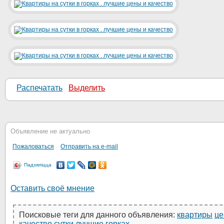
Распечатать
Выделить
Объявление не актуально
Пожаловаться
Отправить на e-mail
Падзяліцца
Оставить своё мнение
Поисковые теги для данного объявления:
квартиры
ц
качество
сутки
лучшие
горках