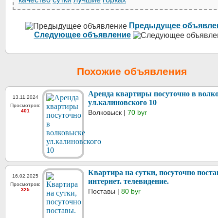
Предыдущее объявле
Следующее объявление
Похожие объявления
Аренда квартиры посуточно в волк
13.11.2024
ул.калиновского 10
Просмотров:
401
Волковыск |
70 byr
Квартира на сутки, посуточно поста
16.02.2025
интернет. телевидение.
Просмотров:
325
Поставы |
80 byr