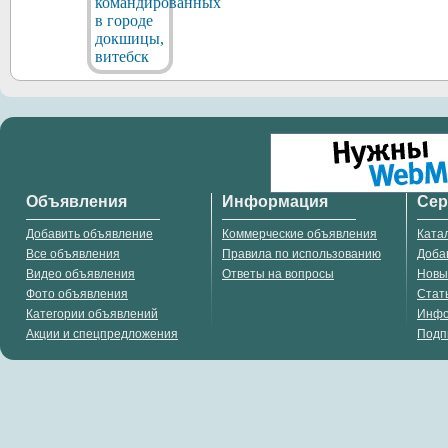
Объявления
Информация
Се
Добавить объявление
Коммерческие объявления
Ката
Все объявления
Правила по использованию
Доба
Видео объявления
Ответы на вопросы
Новы
Фото объявления
Стат
Категории объявлений
Инф
Акции и спецпредложения
Подп