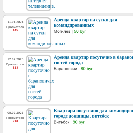
Аренда квартир на сутки для
11.04.2024
командированных
Просмотров:
145
Могилев |
50 byr
Аренда квартир посуточно в барано
12.02.2025
гостей города
Просмотров:
613
Барановичи |
80 byr
Квартира посуточно для командиро
08.02.2025
городе докшицы, витебск
Просмотров:
213
Витебск |
80 byr