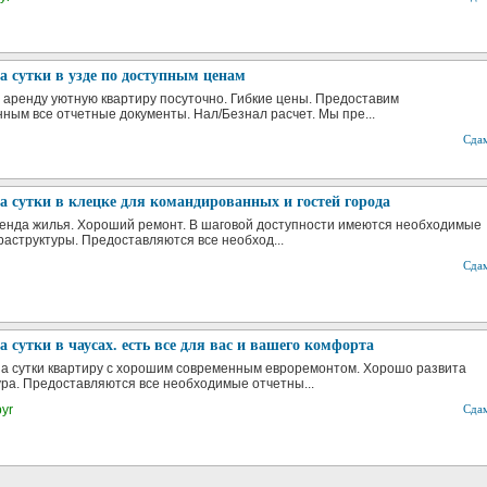
 сутки в узде по доступным ценам
 аренду уютную квартиру посуточно. Гибкие цены. Предоставим
ным все отчетные документы. Нал/Безнал расчет. Мы пре...
Сда
 сутки в клецке для командированных и гостей города
енда жилья. Хороший ремонт. В шаговой доступности имеются необходимые
аструктуры. Предоставляются все необход...
Сда
 сутки в чаусах. есть все для вас и вашего комфорта
а сутки квартиру с хорошим современным евроремонтом. Хорошо развита
ра. Предоставляются все необходимые отчетны...
byr
Сда