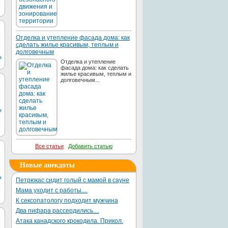
Отделка и утепление фасада дома: как
сделать жилье красивым, теплым и
долговечным
м
Отделка и утепление
фасада дома: как сделать
жилье красивым, теплым и
долговечным...
м
Все статьи
Добавить статью
Новые анекдоты
м
Петрюкас сидит голый с мамой в сауне
Мама уходит с работы....
К сексопатологу подходит мужчина
Два пифара рассердились....
Атака канадского крокодила. Прикол.