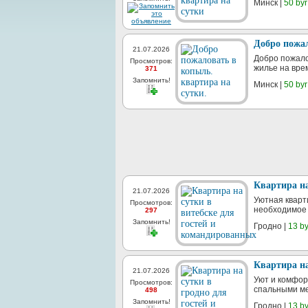
Минск |
50 byr
Добро пожал
21.07.2026
Добро пожало
Просмотров:
жилье на вре
371
Запомнить!
Минск |
50 byr
Квартира на
21.07.2026
Уютная кварт
Просмотров:
необходимое 
297
Запомнить!
Гродно |
13 by
Квартира на
21.07.2026
Уют и комфор
Просмотров:
спальными мес
498
Запомнить!
Гродно |
13 by