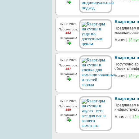
Квартиры на
07.06.2026
Предлагаем в
Просмотров:
командирован
482
Запомнить!
Минск |
13 byr
Квартиры на
07.06.2026
Посуточно ар
Просмотров:
объекты инфр
357
Запомнить!
Минск |
13 byr
Квартиры на
07.06.2026
Предлагаем н
Просмотров:
инфраструкту
489
Запомнить!
Могилев |
13 