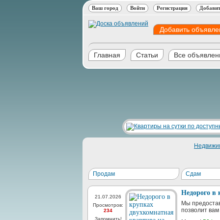
Ваш город
Войти
Регистрация
Добавит
Добавить объявле
Главная
Статьи
Все объявлен
Недвижи
Продам
Сдам
Недорого в 
21.07.2026
Мы предоста
Просмотров:
позволит вам 
234
Запомнить!