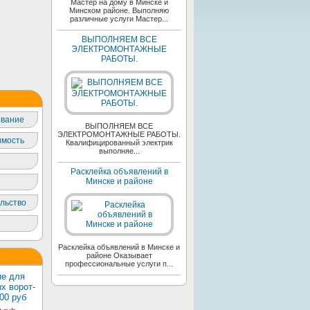
Мастер на дому в Минске и
Минском районе. Выполняю
различные услуги Мастер...
ВЫПОЛНЯЕМ ВСЕ
ЭЛЕКТРОМОНТАЖНЫЕ
РАБОТЫ.
вание
ВЫПОЛНЯЕМ ВСЕ
ЭЛЕКТРОМОНТАЖНЫЕ РАБОТЫ.
мость
Квалифицированный электрик
выполняе...
Расклейка объявлений в
Минске и районе
льство
Расклейка объявлений в Минске и
районе Оказывает
профессиональные услуги п...
е для
х ворот-
00 руб