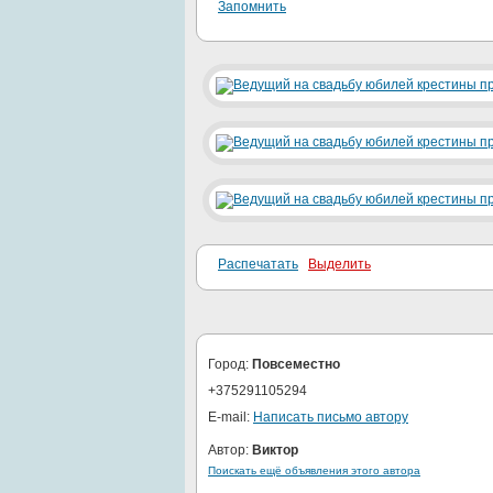
Запомнить
Распечатать
Выделить
Город:
Повсеместно
+375291105294
E-mail:
Написать письмо автору
Автор:
Виктор
Поискать ещё объявления этого автора