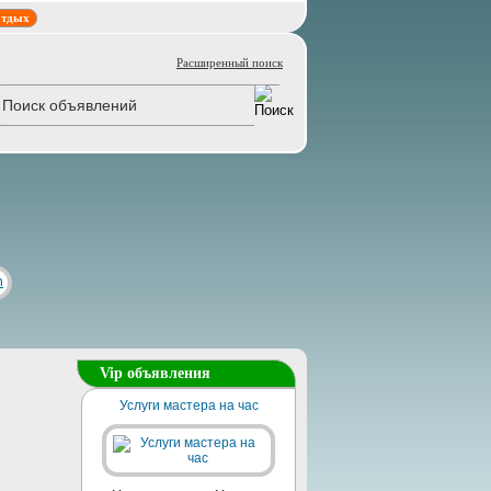
тдых
Расширенный поиск
Vip объявления
Услуги мастера на час