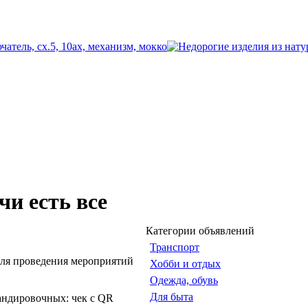
и есть все
Категории объявлений
Транспорт
 для проведения мероприятий
Хобби и отдых
Одежда, обувь
Для быта
андировочных: чек с QR