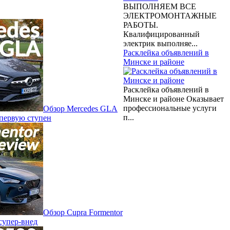
ВЫПОЛНЯЕМ ВСЕ
ЭЛЕКТРОМОНТАЖНЫЕ
РАБОТЫ.
Квалифицированный
электрик выполняе...
Расклейка объявлений в
Минске и районе
Расклейка объявлений в
Минске и районе Оказывает
профессиональные услуги
Обзор Mercedes GLA
п...
 первую ступен
Обзор Cupra Formentor
супер-внед