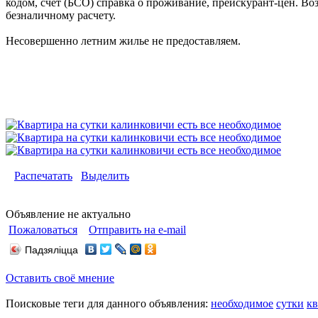
кодом, счет (БСО) справка о проживание, прейскурант-цен. Во
безналичному расчету.
Несовершенно летним жилье не предоставляем.
Распечатать
Выделить
Объявление не актуально
Пожаловаться
Отправить на e-mail
Падзяліцца
Оставить своё мнение
Поисковые теги для данного объявления:
необходимое
сутки
кв