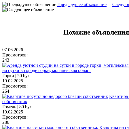
Предыдущее объявление
Следующ
Похожие объявления
07.06.2026
Просмотров:
243
на сутки в городе горки, могилевская област
Горки |
50 byr
19.02.2025
Просмотров:
264
Квартира 
собственник
Гомель |
80 byr
19.02.2025
Просмотров:
286
Квартира на с