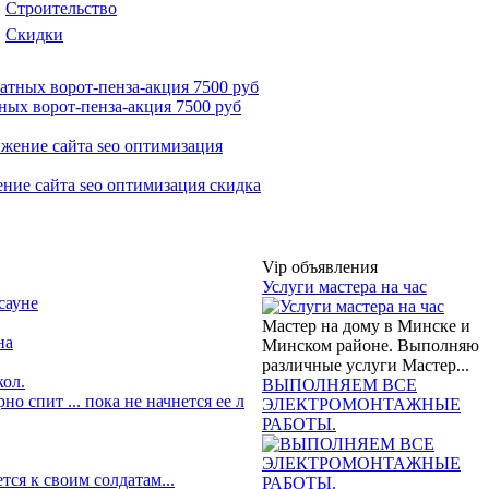
Строительство
Скидки
ных ворот-пенза-акция 7500 руб
ние сайта seo оптимизация скидка
Vip объявления
Услуги мастера на час
сауне
Мастер на дому в Минске и
на
Минском районе. Выполняю
различные услуги Мастер...
кол.
ВЫПОЛНЯЕМ ВСЕ
о спит ... пока не начнется ее л
ЭЛЕКТРОМОНТАЖНЫЕ
РАБОТЫ.
тся к своим солдатам...