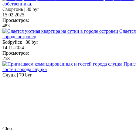
собственника.
Сморгонь |
80 byr
15.02.2025
Просмотров:
483
Сдается
городе островец
Бобруйск |
80 byr
14.11.2024
Просмотров:
258
Пригл
гостей города слуцка
Слуцк |
70 byr
Close