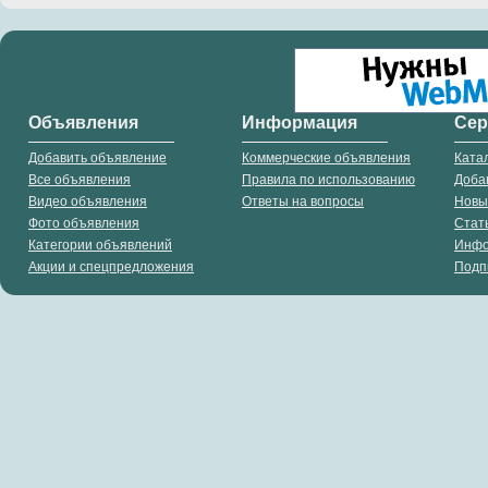
Объявления
Информация
Се
Добавить объявление
Коммерческие объявления
Ката
Все объявления
Правила по использованию
Доба
Видео объявления
Ответы на вопросы
Новы
Фото объявления
Стат
Категории объявлений
Инф
Акции и спецпредложения
Подп