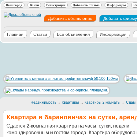
Ваш город
Войти
Регистрация
Добавить статью
Информеры
Rs
Добавить объявление
Добавить фирму
Главная
Статьи
Все объявления
Информация
Недвижимость
→
Квартиры
→
Квартиры 2 комнаты
→
Сдам
Квартира в барановичах на сутки, арен
Сдается 2-комнатная квартира на часы, сутки, недели
командировочным и гостям города. Квартира оборудова