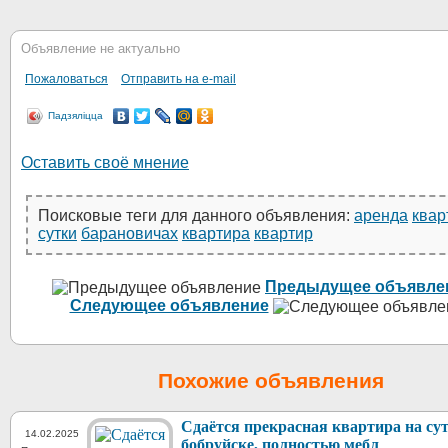
Объявление не актуально
Пожаловаться
Отправить на e-mail
Падзяліцца
Оставить своё мнение
Поисковые теги для данного объявления:
аренда
квар
сутки
барановичах
квартира
квартир
Предыдущее объявле
Следующее объявление
Похожие объявления
Сдаётся прекрасная квартира на су
14.02.2025
бобруйске, полностью мебл