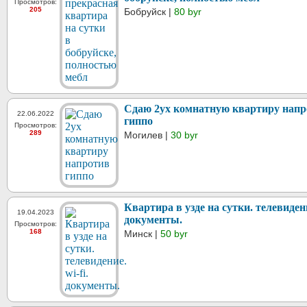
Просмотров:
205
Бобруйск |
80 byr
Сдаю 2ух комнатную квартиру напр
22.06.2022
гиппо
Просмотров:
289
Могилев |
30 byr
Квартира в узде на сутки. телевидение
19.04.2023
документы.
Просмотров:
168
Минск |
50 byr