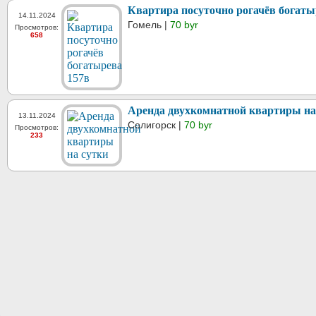
Квартира посуточно рогачёв богаты
14.11.2024
Гомель |
70 byr
Просмотров:
658
Аренда двухкомнатной квартиры на
13.11.2024
Солигорск |
70 byr
Просмотров:
233