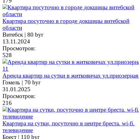
179
Квартира посуточно в городе докшицы витебской
области
Витебск |
80 byr
13.11.2024
Просмотров:
528
Аренда квартир на сутки в житковичах ул.приозерная
Гомель |
70 byr
31.01.2025
Просмотров:
216
Квартира на сутки, посуточно в центре бреста. wi-fi.
телевидение
Брест |
110 byr