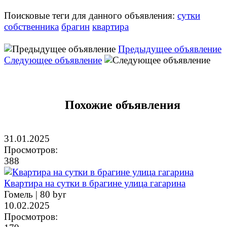
Поисковые теги для данного объявления:
сутки
собственника
брагин
квартира
Предыдущее объявление
Следующее объявление
Похожие объявления
31.01.2025
Просмотров:
388
Квартира на сутки в брагине улица гагарина
Гомель |
80 byr
10.02.2025
Просмотров: