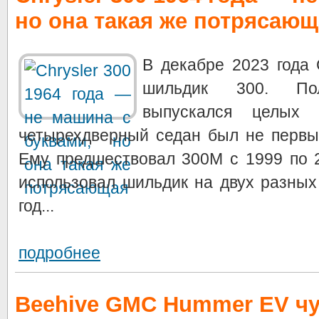
но она такая же потрясающ
В декабре 2023 года 
шильдик 300. Пол
выпускался целых
четырехдверный седан был не первы
Ему предшествовал 300M с 1999 по 20
использовал шильдик на двух разных
год...
подробнее
Beehive GMC Hummer EV чу