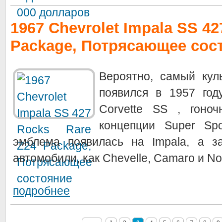
1967 Chevrolet Impala SS 42
Package, Потрясающее сос
Вероятно, самый куль
появился в 1957 год
Corvette SS , гоно
концепции Super Spo
эмблема появилась на Impala, а з
автомобили, как Chevelle, Camaro и Nov
подробнее