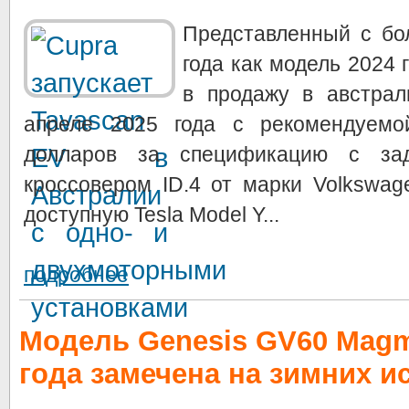
Представленный с бо
года как модель 2024 
в продажу в австрал
апреле 2025 года с рекомендуемо
долларов за спецификацию с за
кроссовером ID.4 от марки Volkswa
доступную Tesla Model Y...
подробнее
Модель Genesis GV60 Magm
года замечена на зимних 