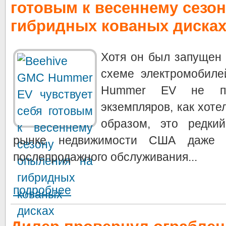
готовым к весеннему сезо
гибридных кованых диска
Хотя он был запущен
схеме электромобиле
Hummer EV не пр
экземпляров, как хоте
образом, это редки
рынке недвижимости США даже 
послепродажного обслуживания...
подробнее