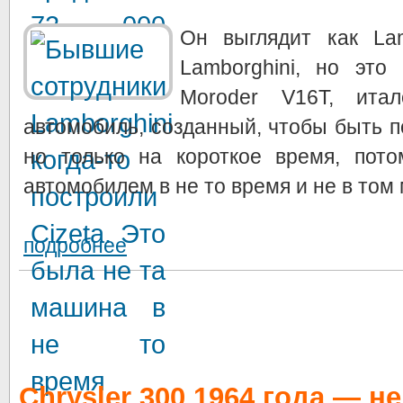
Он выглядит как Lam
Lamborghini, но это 
Moroder V16T, итал
автомобиль, созданный, чтобы быть 
но только на короткое время, пот
автомобилем в не то время и не в том 
подробнее
Chrysler 300 1964 года — н