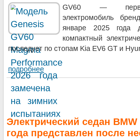
GV60 — первый
электромобиль брен
январе 2025 года д
компактный электрич
последует по стопам Kia EV6 GT и Hyund
подробнее
Электрический седан BMW 
года представлен после не