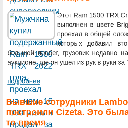
Этот Ram 1500 TRX Cr
выполнен в цвете Brig
проехал в общей слож
которых добавил вто
большой пробег, грузовик недавно н
аукционе, где он ушел из рук в руки за 
подробнее
Бывшие сотрудники Lambor
построили Cizeta. Это была
то время