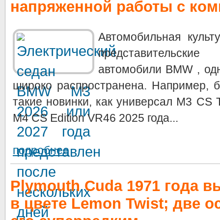
напряженной работы с ко
Автомобильная культ
представительские
автомобили BMW , од
широко распространена. Например, 
такие новинки, как универсал M3 CS
M4 CS Edition VR46 2025 года...
подробнее
Plymouth Cuda 1971 года 
в цвете Lemon Twist; две 