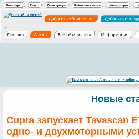
Ваш город
Войти
Регистрация
Добавить статью
Информеры
Rs
Добавить объявление
Добавить фирму
Главная
Статьи
Все объявления
Информация
Новые ст
Cupra запускает Tavascan 
одно- и двухмоторными ус