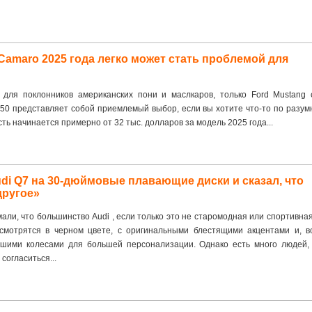
Camaro 2025 года легко может стать проблемой для
для поклонников американских пони и маслкаров, только Ford Mustang 
50 представляет собой приемлемый выбор, если вы хотите что-то по разум
ть начинается примерно от 32 тыс. долларов за модель 2025 года...
i Q7 на 30-дюймовые плавающие диски и сказал, что
другое»
али, что большинство Audi , если только это не старомодная или спортивна
смотрятся в черном цвете, с оригинальными блестящими акцентами и, в
ьшими колесами для большей персонализации. Однако есть много людей,
 согласиться...