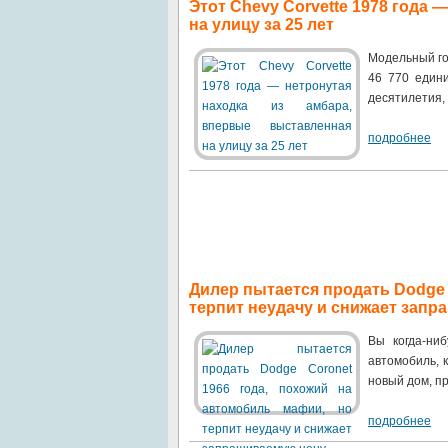
Этот Chevy Corvette 1978 года
на улицу за 25 лет
Модельный го
46 770 едини
десятилетия, 
подробнее
Дилер пытается продать Dodge 
терпит неудачу и снижает зап
Вы когда-ни
автомобиль, 
новый дом, пр
подробнее