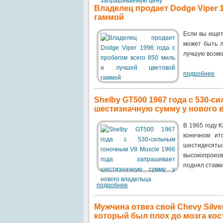
Владелец продает Dodge Viper 
гаммой
Если вы ищет
может быть л
лучшую возмо
подробнее
Shelby GT500 1967 года с 530-
шестизначную сумму у нового 
В 1965 году 
конечном ит
шестидесяты
высокопроизв
поднял ставки
подробнее
Мужчина отвез свой Chevy Silve
который был плох до мозга кос