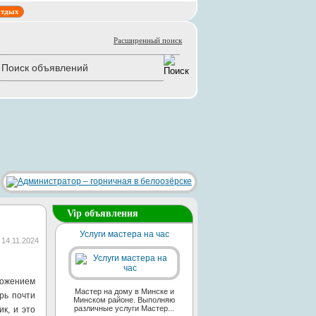
тдых
Расширенный поиск
Vip объявления
Услуги мастера на час
14.11.2024
ложением
Мастер на дому в Минске и
рь почти
Минском районе. Выполняю
различные услуги Мастер...
к, и это