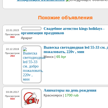
Похожие объявления
Свадебное агенство kings holidays -
22.01.2015
организация праздников
Просмотров:
860
Арарат
Вывеска светодиодная led 55-33 см. 
22.12.2019
пожаловать, 220v , мин
Просмотров:
264
Минск |
65 byr
Аниматоры на день рождения
03.06.2017
Красноярск |
1700 rub
Просмотров:
834