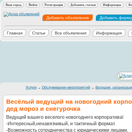
Ваш город
Войти
Регистрация
Добавить статью
Информеры
Rs
Добавить объявление
Добавить фирму
Главная
Статьи
Все объявления
Информация
Услуги
→
Обслуживание мероприятий
→
Ведущие, организац
Весёлый ведущий на новогодний корпо
дед мороз и снегурочка
Ведущий вашего веселого новогоднего корпоратива!
-Интересный,ненавязчивый, и тактичный формат.
-Возможность сотрудничества с юридическими лицами.