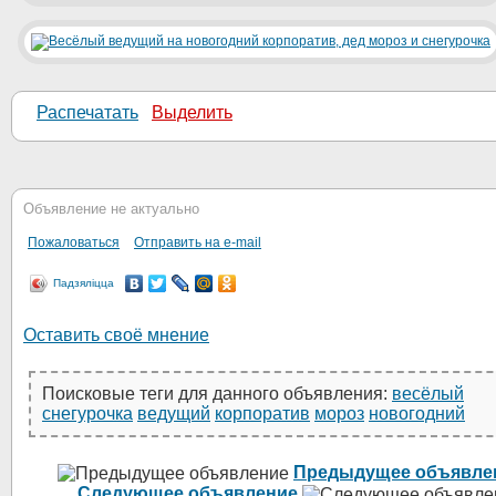
Распечатать
Выделить
Объявление не актуально
Пожаловаться
Отправить на e-mail
Падзяліцца
Оставить своё мнение
Поисковые теги для данного объявления:
весёлый
снегурочка
ведущий
корпоратив
мороз
новогодний
Предыдущее объявле
Следующее объявление