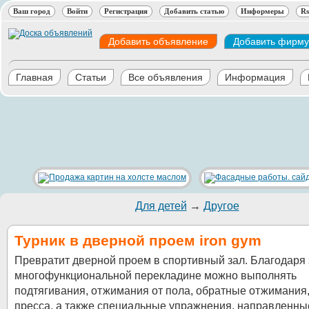
Ваш город
Войти
Регистрация
Добавить статью
Информеры
Rs
Добавить объявление
Добавить фирму
Главная
Статьи
Все объявления
Информация
Для детей
→
Другое
Турник в дверной проем iron gym
Превратит дверной проем в спортивный зал. Благодаря 
многофункциональной перекладине можно выполнять
подтягивания, отжимания от пола, обратные отжимания,
пресса, а также специальные упражнения, направленны