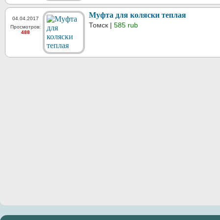
Муфта для коляски теплая
04.04.2017
Томск |
585 rub
Просмотров:
488