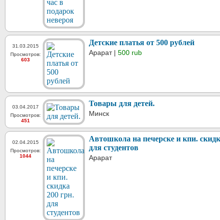
Детские платья от 500 рублей
31.03.2015
Арарат |
500 rub
Просмотров:
603
Товары для детей.
03.04.2017
Минск
Просмотров:
451
Автошкола на печерске и кпи. скидк
02.04.2015
для студентов
Просмотров:
1044
Арарат