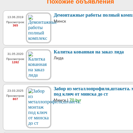
Похожие объявления
Демонтажные работы полный комп
13.06.2019
Минск
Просмотров:
365
Калитка кованная на заказ лида
31.05.2020
Лида
Просмотров:
1282
Забор из металлопрофиля,штакета.
23.03.2025
под ключ от минска до ст
Просмотров:
807
Минск |
70 byr