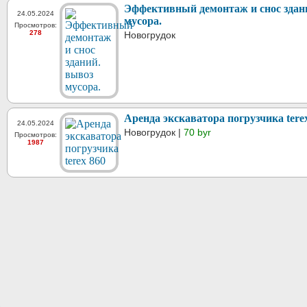
Эффективный демонтаж и снос здан
24.05.2024
мусора.
Просмотров:
278
Новогрудок
Аренда экскаватора погрузчика tere
24.05.2024
Новогрудок |
70 byr
Просмотров:
1987