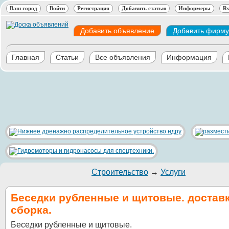
Ваш город
Войти
Регистрация
Добавить статью
Информеры
Rs
Добавить объявление
Добавить фирму
Главная
Статьи
Все объявления
Информация
Строительство
→
Услуги
Беседки рубленные и щитовые. доставк
сборка.
Беседки рубленные и щитовые.