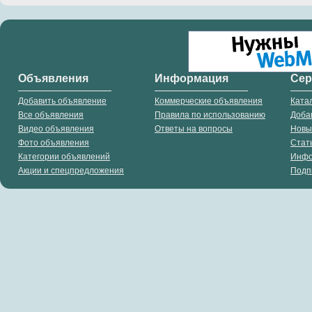
Объявления
Информация
Се
Добавить объявление
Коммерческие объявления
Ката
Все объявления
Правила по использованию
Доба
Видео объявления
Ответы на вопросы
Новы
Фото объявления
Стат
Категории объявлений
Инф
Акции и спецпредложения
Подп