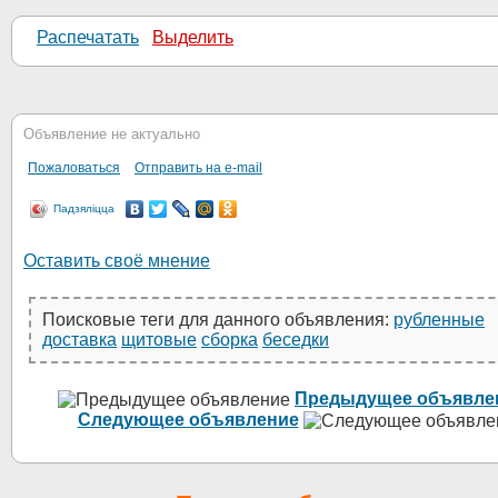
Распечатать
Выделить
Объявление не актуально
Пожаловаться
Отправить на e-mail
Падзяліцца
Оставить своё мнение
Поисковые теги для данного объявления:
рубленные
доставка
щитовые
сборка
беседки
Предыдущее объявле
Следующее объявление