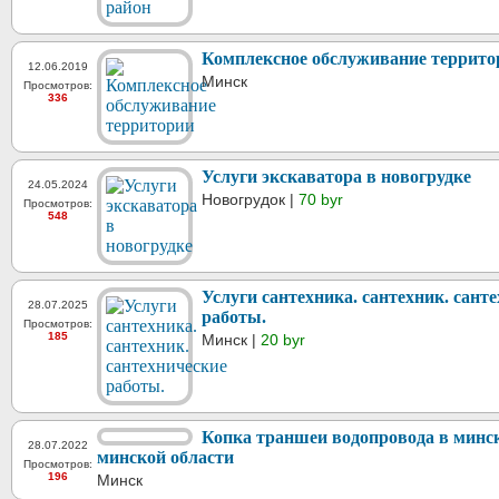
Комплексное обслуживание террито
12.06.2019
Минск
Просмотров:
336
Услуги экскаватора в новогрудке
24.05.2024
Новогрудок |
70 byr
Просмотров:
548
Услуги сантехника. сантехник. сант
28.07.2025
работы.
Просмотров:
185
Минск |
20 byr
Копка траншеи водопровода в минск
28.07.2022
минской области
Просмотров:
196
Минск