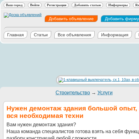
Ваш город
Войти
Регистрация
Добавить статью
Информеры
Rs
Добавить объявление
Добавить фирму
Главная
Статьи
Все объявления
Информация
Строительство
→
Услуги
Нужен демонтаж здания большой опыт, 
вся необходимая техни
Вам нужен демонтаж здания?
Наша команда специалистов готова взять на себя функц
разбору конструкций любой сложности.